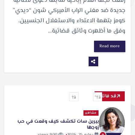
رفعت نجمة أفلام إباحية سابقة دعوى قضائية
جديدة ضد مغني الراب الأميركي شون “ديدي”
كومز بتهمة الاعتداء والاستغلال الجنسيين،
وفق ما أظهرت وثائق قضائية…
Read more
قد فاتك
مشاهير
بيرين سات تكشف كيف وقعت في حب
زوجها