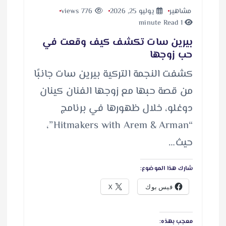
مشاهير
يوليو 25, 2026
776 views
1 minute Read
بيرين سات تكشف كيف وقعت في
حب زوجها
كشفت النجمة التركية بيرين سات جانبًا
من قصة حبها مع زوجها الفنان كينان
دوغلو، خلال ظهورها في برنامج
“Hitmakers with Arem & Arman”،
حيث…
شارك هذا الموضوع:
فيس بوك
X
معجب بهذه: