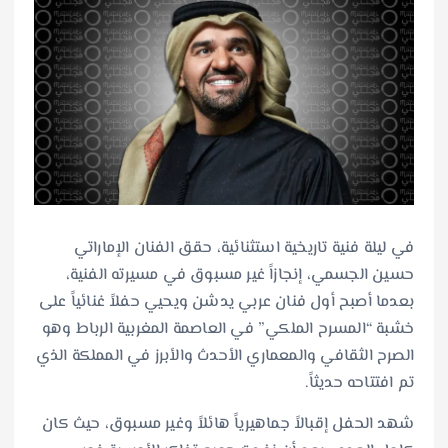
​في ليلة فنية تاريخية استثنائية، حقق الفنان الإماراتي
حسين الجسمي، إنجازاً غير مسبوق في مسيرته الفنية،
بعدما أصبح أول فنان عربي يدشن ويحيي حفلاً غنائياً على
خشبة “المسرح الملكي” في العاصمة المغربية الرباط وهو
الصرح الثقافي والمعماري الأحدث والأبرز في المملكة الذي
تم افتتاحه حديثاً.
​شهد الحفل إقبالاً جماهيرياً هائلاً وغير مسبوق، حيث كان