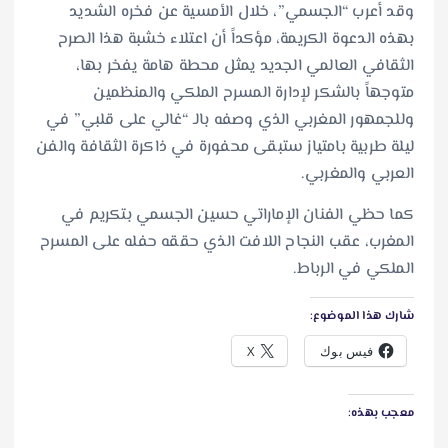
​وقد أعرب “الجسمي”، خلال الأمسية عن فخره الشديد
بهذه الدعوة الكريمة، مؤكداً أن اعتلاء خشبة هذا الصرح
الثقافي العالمي الجديد يمثل محطة هامة يفخر بها،
متوجهاً بالشكر لإدارة المسرح الملكي والمنظمين
وللجمهور المغربي الذي وصفه بالـ “غالي على قلبي” في
ليلة طربية بامتياز ستبقى محفورة في ذاكرة الثقافة والفن
العربي والمغربي.
كما حظي الفنان الإماراتي حسين الجسمي بتكريم في
المغرب، عقب النجاح اللافت الذي حققه حفله على المسرح
الملكي في الرباط.
شارك هذا الموضوع:
فيس بوك
X
معجب بهذه: