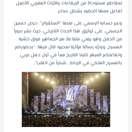
لمقاطع مستوحاة من الإيقاعات والتراث المغربي الأصيل
تفاعل معها الحضور بشكل ساحر.
​وعبر حسابه الرسمي على منصة “انستغرام”، حرص حسين
الجسمي، على توثيق هذا الحدث التاريخي، حيث نشر صوراً
من الحفل وهو يغني متفاعلاً مع الجماهير فوق خشبة
المسرح، ووجّه رسالة مؤثرة لمحبيه قال فيها: “بحضوركم
وتفاعلكم المبهر كتبنا التاريخ معاً في أول حفل عربي
بالمسرح الملكي في الرباط.. شكراً من القلب”.