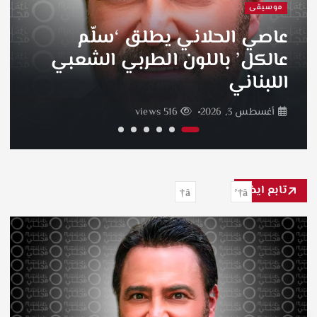
موسيقى
عاصي الحلاني يطلق ‘سلّم
عالكل’ باللون الطربي الشعبي
اللبناني
أغسطس 3, 2026
516 views
تابع ايضاً