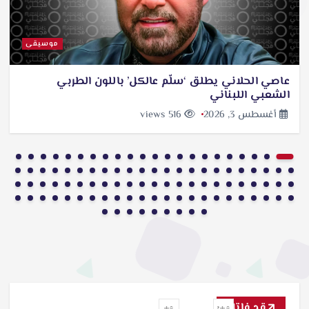
موسيقى
عاصي الحلاني يطلق ‘سلّم عالكل’ باللون الطربي
الشعبي اللبناني
أغسطس 3, 2026
516 views
قد فاتك