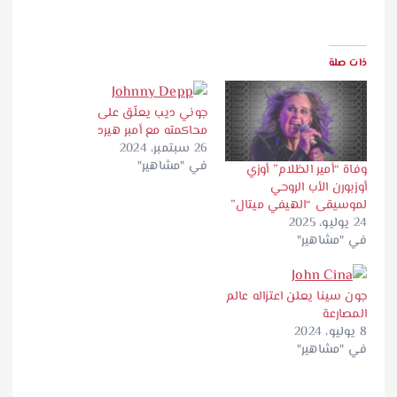
ذات صلة
جوني ديب يعلّق على
محاكمته مع أمبر هيرد
26 سبتمبر، 2024
في "مشاهير"
وفاة “أمير الظلام” أوزي
أوزبورن الأب الروحي
لموسيقى “الهيفي ميتال”
24 يوليو، 2025
في "مشاهير"
جون سينا يعلن اعتزاله عالم
المصارعة
8 يوليو، 2024
في "مشاهير"