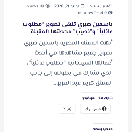
أفلام
,
سينما
يوليو 21, 2026
119 views
0 minutes Read
ياسمين صبري تنهي تصوير “مطلوب
عائلياً” و”نصيب” محطتها المقبلة
أنهت الممثلة المصرية ياسمين صبري
تصوير جميع مشاهدها في أحدث
أعمالها السينمائية “مطلوب عائلياً”،
الذي تشارك في بطولته إلى جانب
الممثل كريم عبد العزيز.…
شارك هذا الموضوع:
فيس بوك
X
معجب بهذه: