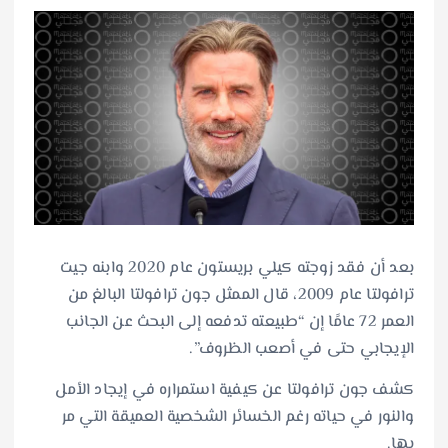
بعد أن فقد زوجته كيلي بريستون عام 2020 وابنه جيت
ترافولتا عام 2009، قال الممثل جون ترافولتا البالغ من
العمر 72 عامًا إن “طبيعته تدفعه إلى البحث عن الجانب
الإيجابي حتى في أصعب الظروف”.
كشف جون ترافولتا عن كيفية استمراره في إيجاد الأمل
والنور في حياته رغم الخسائر الشخصية العميقة التي مر
بها.