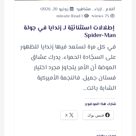
أفلام
,
ازياء
,
مشاهير
يونيو 20, 2026
1 minute Read
75 views
إطلالات استثنائيّة لـ زندايا في جولة
Spider-Man
في كل مرة تستعد فيها زندايا للظهور
على السجّادة الحمراء، يدرك عشاق
الموضة أن الأمر يتجاوز مجرد اختيار
فستان جميل. فالنجمة الأميركية
الشابة باتت…
شارك هذا الموضوع:
فيس بوك
X