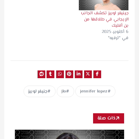
جينيفر لوبيز تكشف الجانب
الإيجابي في طلاقها من
بن أفليك
6 أكتوبر، 2025
في "ترفيه"
jennifer lopez
jlo
جنيفر لوبيز
ذات صلة