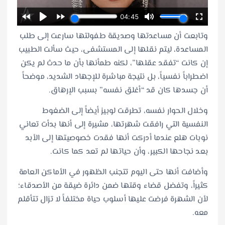
وتابعت أن مساعدتها وصديقة طفولتها سارعت إلى طلب
المساعدة، ليتم نقلها إلى المستشفى، حيث سألت الطبيب
إن كانت “تفقد عقلها”، لكنه طمأنها بأن ما حدث لم يكن
اضطراباً نفسياً، بل نتيجة مباشرة للإجهاد الشديد، موضحاً
أن جسدها كان قد “أغلق نفسه” بسبب الإرهاق.
وخلال الحوار نفسه، تطرقت لوبيز أيضاً إلى الضغوط
النفسية التي رافقت شهرتها، مشيرة إلى أنها بدأت تعاني
نوبات هلع عندما أدركت أنها فقدت خصوصيتها إلى الأبد
بعد نجاحها الكبير، وأن حياتها لم تعد كما كانت.
وأضافت أنها حتى اليوم تتجنب الظهور في الأماكن العامة
كثيراً، وتفضل قضاء وقتها ضمن دائرة ضيقة من الأصدقاء؛
لأن الشهرة فرضت عليها أسلوب حياة مختلفاً لا تزال تتأقلم
معه.