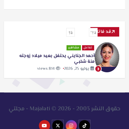
قد فاتك
تفاعل
مشاهير
أحمد الجنايني يحتفل بعيد ميلاد زوجته
منة شلبي
يوليو 25, 2026
814 views
3
حقوق النشر 2003 - 2026 © Majalati - مجلتي