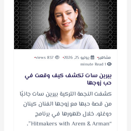
مشاهير
يوليو 25, 2026
837 views
1 minute Read
بيرين سات تكشف كيف وقعت في
حب زوجها
كشفت النجمة التركية بيرين سات جانبًا
من قصة حبها مع زوجها الفنان كينان
دوغلو، خلال ظهورها في برنامج
“Hitmakers with Arem & Arman”،