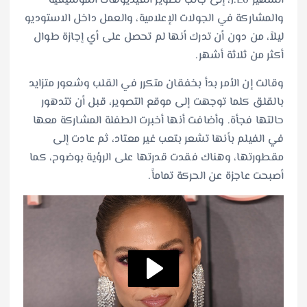
الشهير J.Lo، إلى جانب تصوير الفيديوهات الموسيقية
والمشاركة في الجولات الإعلامية، والعمل داخل الاستوديو
ليلاً، من دون أن تدرك أنها لم تحصل على أي إجازة طوال
أكثر من ثلاثة أشهر.
وقالت إن الأمر بدأ بخفقان متكرر في القلب وشعور متزايد
بالقلق كلما توجهت إلى موقع التصوير، قبل أن تتدهور
حالتها فجأة. وأضافت أنها أخبرت الطفلة المشاركة معها
في الفيلم بأنها تشعر بتعب غير معتاد، ثم عادت إلى
مقطورتها، وهناك فقدت قدرتها على الرؤية بوضوح، كما
أصبحت عاجزة عن الحركة تماماً.