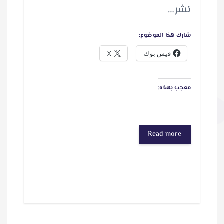
نشر…
شارك هذا الموضوع:
فيس بوك
X
معجب بهذه:
Read more