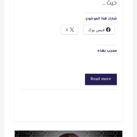
حيث…
شارك هذا الموضوع:
فيس بوك
X
معجب بهذه:
Read more