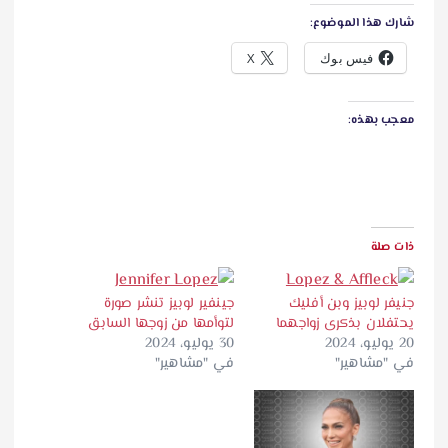
شارك هذا الموضوع:
فيس بوك
X
معجب بهذه:
ذات صلة
جنيفر لوبيز وبن أفليك
جينفير لوبيز تنشر صورة
يحتفلان بذكرى زواجهما
لتوأمها من زوجها السابق
20 يوليو، 2024
30 يوليو، 2024
في "مشاهير"
في "مشاهير"