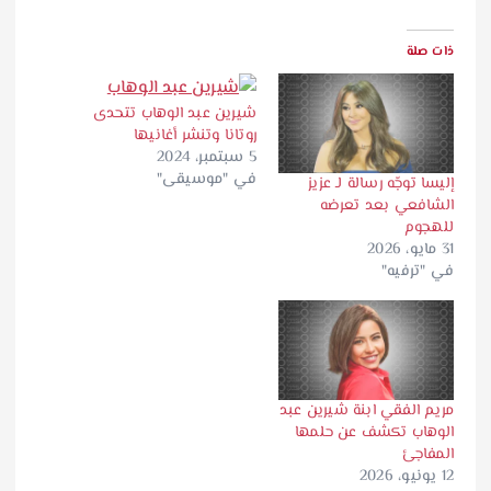
ذات صلة
شيرين عبد الوهاب تتحدى
روتانا وتنشر أغانيها
5 سبتمبر، 2024
في "موسيقى"
إليسا توجّه رسالة لـ عزيز
الشافعي بعد تعرضه
للهجوم
31 مايو، 2026
في "ترفيه"
مريم الفقي ابنة شيرين عبد
الوهاب تكشف عن حلمها
المفاجئ
12 يونيو، 2026