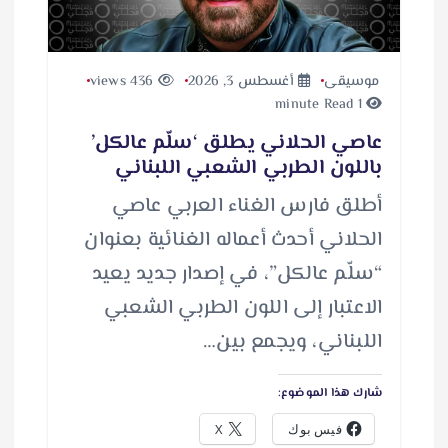
موسيقى
أغسطس 3, 2026
436 views
1 minute Read
عاصي الحلاني يطلق ‘سلّم عالكل’
باللون الطربي الشعبي اللبناني
أطلق فارس الغناء العربي عاصي
الحلاني أحدث أعماله الغنائية بعنوان
“سلّم عالكل”، في إصدار جديد يعيد
الاعتبار إلى اللون الطربي الشعبي
اللبناني، ويجمع بين…
شارك هذا الموضوع:
فيس بوك
X