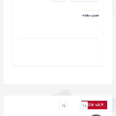
معجب بهذه:
قد فاتك