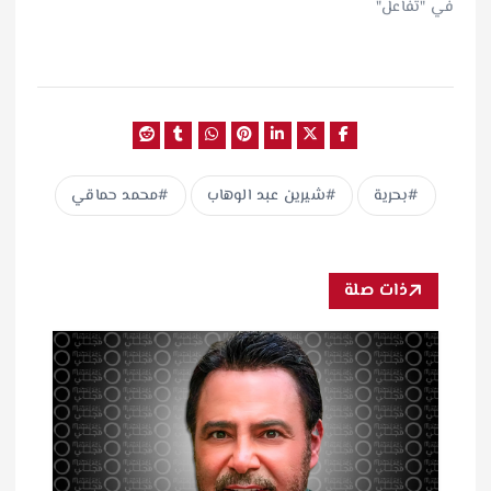
في "تفاعل"
بحرية
شيرين عبد الوهاب
محمد حماقي
ذات صلة