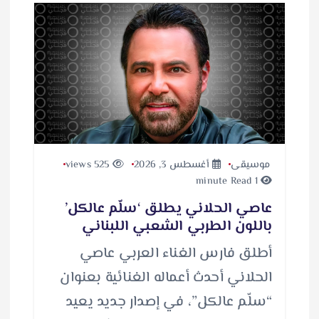
موسيقى
أغسطس 3, 2026
525 views
1 minute Read
عاصي الحلاني يطلق ‘سلّم عالكل’
باللون الطربي الشعبي اللبناني
أطلق فارس الغناء العربي عاصي
الحلاني أحدث أعماله الغنائية بعنوان
“سلّم عالكل”، في إصدار جديد يعيد