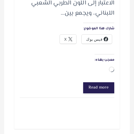
الاعتبار إلى اللون الطربي الشعبي
اللبناني، ويجمع بين…
شارك هذا الموضوع:
فيس بوك
X
معجب بهذه:
ج
ا
Read more
ر
ي
ا
ل
ت