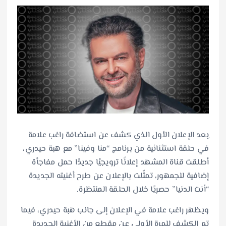
ِبعد الإعلان الأول الذي كشف عن استضافة راغب علامة
في حلقة استثنائية من برنامج “منا وفينا” مع هبة حيدري،
أطلقت قناة المشهد إعلانًا ترويجيًا جديدًا حمل مفاجأة
إضافية للجمهور، تمثّلت بالإعلان عن طرح أغنيته الجديدة
“أنت الدنيا” حصريًا خلال الحلقة المنتظرة.
ويظهر راغب علامة في الإعلان إلى جانب هبة حيدري، فيما
تم الكشف للمرة الأولى عن مقطع من الأغنية الجديدة