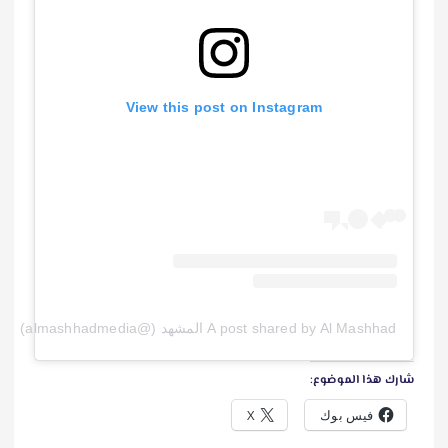
View this post on Instagram
A post shared by Al Mashhad المشهد (@almashhadmedia)
شارك هذا الموضوع:
فيس بوك
X