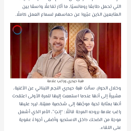
التي تحمل طابعًا رومانسيًا، ما أثار تفاعلًا واسعًا بين
المتابعين الذين عبّروا عن حماسهم لسماع العمل كاملًا.
هبة حيدري وراغب علامة
وخلال الحوار، سألت هبة حيدري النجم اللبناني عن الأغنية،
مشيرةً إلى أنها عندما استمعت إليها للمرة الأولى اعتقدت
أنها بمثابة تحية موجّهة إلى شخصية معيّنة، ليرد عليها
راغب علامة بروحه المرحة قائلًا: “إنتِ”، الأمر الذي أشعل
موجة من الضحك داخل الاستديو وأضفى أجواءً عفوية
على اللقاء.