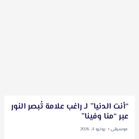
“أنت الدنيا” لـ راغب علامة تُبصر النور
عبر “منا وفينا”
موسيقى
يونيو 4, 2026