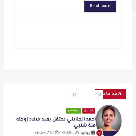
Read more
قد فاتك
تفاعل
مشاهير
أحمد الجنايني يحتفل بعيد ميلاد زوجته
منة شلبي
يوليو 25, 2026
732 views
3