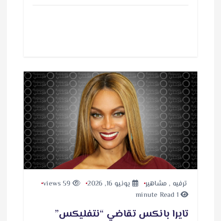
ترفيه
,
مشاهير
يونيو 16, 2026
59 views
1 minute Read
تايرا بانكس تقاضي “نتفليكس”