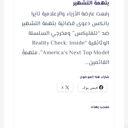
بتهمة التشهير
رفعت عارضة الأزياء والإعلامية تايرا
بانكس دعوى قضائية بتهمة التشهير
ضد “نتفليكس” ومخرجي السلسلة
الوثائقية “Reality Check: Inside
America’s Next Top Model”، متهمةً
القائمين…
شارك هذا الموضوع:
فيس بوك
X
معجب بهذه: