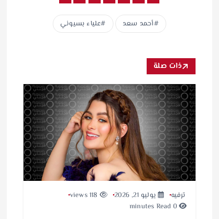
أحمد سعد
علياء بسيوني
ذات صلة
ترفيه
يوليو 21, 2026
118 views
0 minutes Read