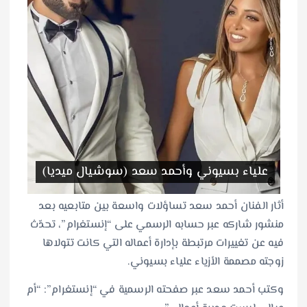
علياء بسيوني وأحمد سعد (سوشيال ميديا)
أثار الفنان أحمد سعد تساؤلات واسعة بين متابعيه بعد
منشور شاركه عبر حسابه الرسمي على “إنستغرام”، تحدّث
فيه عن تغييرات مرتبطة بإدارة أعماله التي كانت تتولاها
زوجته مصممة الأزياء علياء بسيوني.
وكتب أحمد سعد عبر صفحته الرسمية في “إنستغرام”: “أم