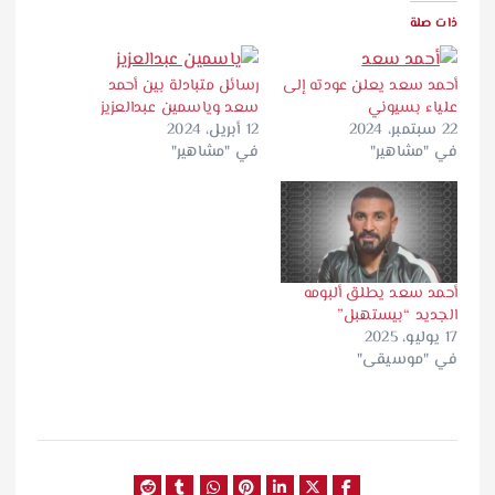
ذات صلة
أحمد سعد يعلن عودته إلى
رسائل متبادلة بين أحمد
علياء بسيوني
سعد وياسمين عبدالعزيز
22 سبتمبر، 2024
12 أبريل، 2024
في "مشاهير"
في "مشاهير"
أحمد سعد يطلق ألبومه
الجديد “بيستهبل”
17 يوليو، 2025
في "موسيقى"