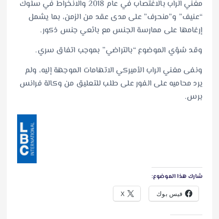
مغني الراب بالاغتصاب في عام 2018 والانخراط في سلوك
“عنيف” و”منحرف” على مدى عقد من الزمن، بما يشمل
إرغامها على ممارسة الجنس مع بائعي جنس ذكور.
وقد سُوّي الموضوع “بالتراضي” بموجب اتفاق سري.
ونفى مغني الراب الأميركي الاتهامات الموجهة إليه، ولم
يرد محاميه على الفور على طلب للتعليق من وكالة فرانس
برس.
شارك هذا الموضوع:
فيس بوك
X