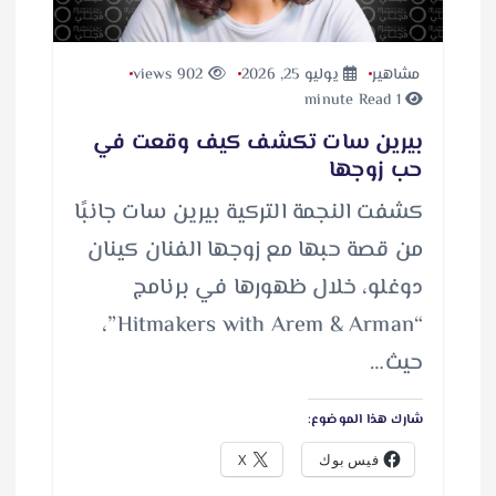
مشاهير
يوليو 25, 2026
902 views
1 minute Read
بيرين سات تكشف كيف وقعت في
حب زوجها
كشفت النجمة التركية بيرين سات جانبًا
من قصة حبها مع زوجها الفنان كينان
دوغلو، خلال ظهورها في برنامج
“Hitmakers with Arem & Arman”،
حيث…
شارك هذا الموضوع:
فيس بوك
X