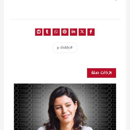
p diddy
ذات صلة