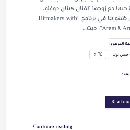
حبها مع زوجها الفنان كينان دوغلو،
خلال ظهورها في برنامج “Hitmakers with
Arem & ”، حيث…
ذا الموضوع:
فيس بوك
X
هذه:
Read mo
Continue reading