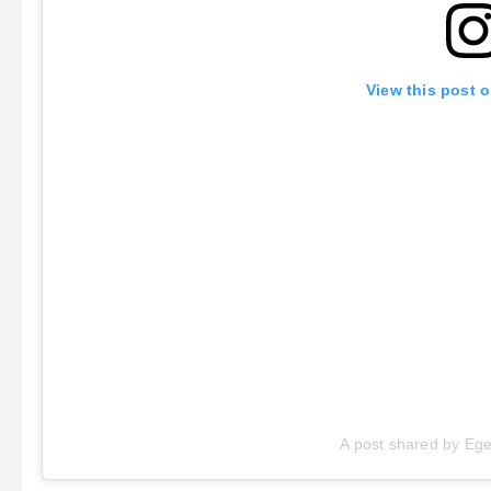
View this post 
A post shared by Eg