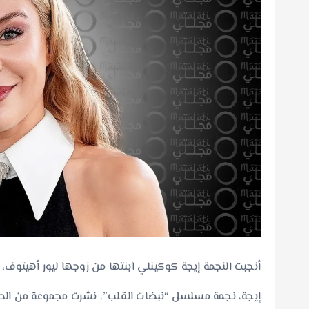
أنجبت النجمة إيجة كوكينلي ابنتها من زوجها ليور أهيتوف،
إيجة، نجمة مسلسل “نبضات القلب”، نشرت مجموعة من الص