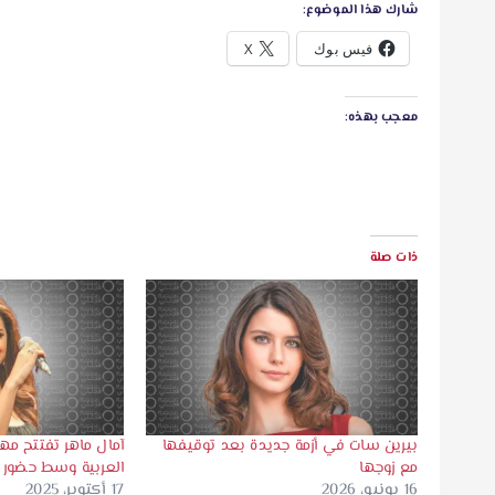
شارك هذا الموضوع:
فيس بوك
X
معجب بهذه:
ذات صلة
بيرين سات في أزمة جديدة بعد توقيفها
آمال ماهر تفتتح مه
مع زوجها
العربية وسط حضور 
16 يونيو، 2026
17 أكتوبر، 2025