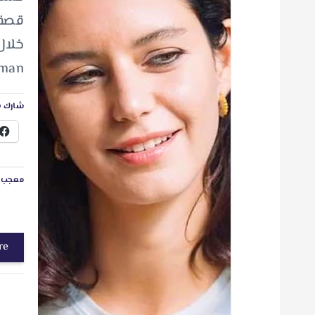
قصة 
Arman
شارك ه
معجب ب
re