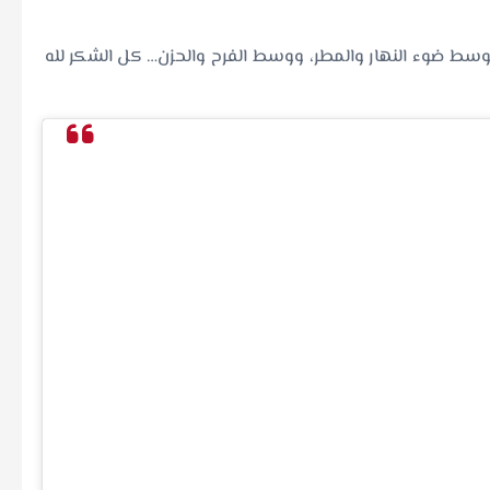
! وسط ضوء النهار والمطر، ووسط الفرح والحزن… كل الشكر لله