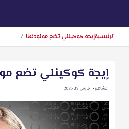
الرئيسية
إيجة كوكينلي تضع مولودتها
إيجة كوكينلي تضع مول
مشاهير
مارس 19, 2026