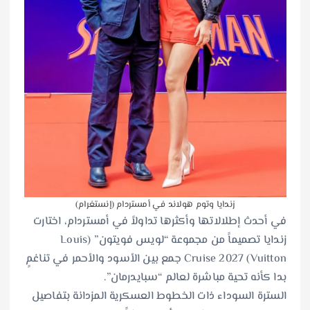
زندايا وتوم هولاند في أمستردام (إنستغرام)
في أحدث إطلالاتها وأكثرها تداولاً في أمستردام، اختارت
زندايا تصميماً من مجموعة “لويس فويتون” (Louis
Vuitton) Cruise 2027 جمع بين الأسود والأحمر في تناغمٍ
بدا كأنه تحية مباشرة لعالم “سبايدرمان”.
السترة السوداء ذات الخطوط العسكرية المزدانة بتفاصيل