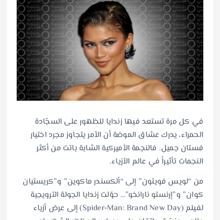
في كل مرة تستعد فيها زندايا للظهور على السجّادة
الحمراء، يدرك عشاق الموضة أن الأمر يتجاوز مجرد اختيار
فستان جميل. فالنجمة الأميركية الشابة باتت من أكثر
النجمات تأثيراً في عالم الأزياء.
من “لويس فويتون” إلى “ألكسندر ماكوين” و”كريستيان
كوان” و”إرنستو نارانخو”… حوّلت زندايا الجولة الترويجية
لفيلم (Spider-Man: Brand New Day) إلى عرض أزياء