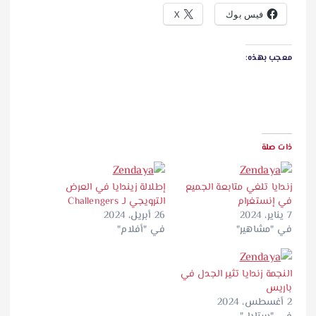
فيس بوك
X
معجب بهذه:
ذات صلة
زندايا تلغي متابعة الجميع
إطلالة زيندايا في العرض
في إنستغرام
الترويجي لـ Challengers
7 يناير، 2024
26 أبريل، 2024
في "مشاهير"
في "أفلام"
النجمة زندايا تثير الجدل في
باريس
2 أغسطس، 2024