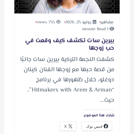
مشاهير
يوليو 25, 2026
755 views
1 minute Read
بيرين سات تكشف كيف وقعت في
حب زوجها
كشفت النجمة التركية بيرين سات جانبًا
من قصة حبها مع زوجها الفنان كينان
دوغلو، خلال ظهورها في برنامج
“Hitmakers with Arem & Arman”،
حيث…
شارك هذا الموضوع:
فيس بوك
X