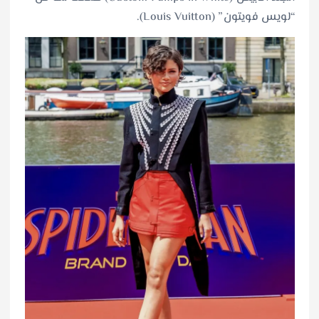
“لويس فويتون” (Louis Vuitton).