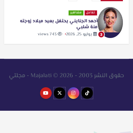
تفاعل
مشاهير
أحمد الجنايني يحتفل بعيد ميلاد زوجته
منة شلبي
يوليو 25, 2026
743 views
3
حقوق النشر 2003 - 2026 © Majalati - مجلتي