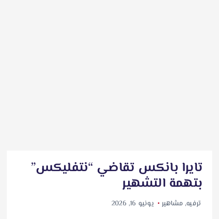
تايرا بانكس تقاضي “نتفليكس”
بتهمة التشهير
ترفيه
,
مشاهير
يونيو 16, 2026