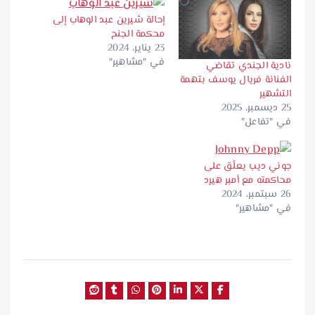
إحالة شيرين عبد الوهاب إلى
محكمة الجنح
23 يناير، 2024
في "مشاهير"
نادية الجندي تقاضي
الفنانة فريال يوسف بتهمة
التشهير
25 ديسمبر، 2025
في "تفاعل"
جوني ديب يعلّق على
محاكمته مع أمبر هيرد
26 سبتمبر، 2024
في "مشاهير"