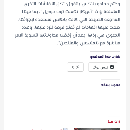
وختم محامو بانكس بالقول: “كل النقاشات الأخرى
المتعلقة بإرث “أميركاز نكست توب موديل”، بما فيها
المراجعة الصريحة التي كانت بانكس مستعدة لإجرائها،
طغت عليها اتهامات لم تُمنح فرصة للرد عليها. وهذه
الدعوى هي ردّها، بعد أن رُفضت محاولاتها لتسوية الأمر
مباشرة مع نتفليكس والمنتجين”.
شارك هذا الموضوع:
فيس بوك
X
معجب بهذه:
ذات صلة