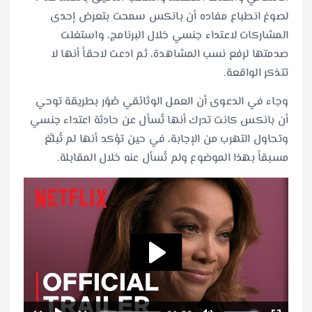
لصوغ انطباع مفاده أن بانكس سمحت بتعرض إحدى
المشاركات لاعتداء جنسي خلال البرنامج، واستغلت
صدمتها لرفع نسب المشاهدة، ثم ادعت لاحقاً أنها لا
تتذكر الواقعة.
وجاء في الدعوى أن العمل الوثائقي صُوّر بطريقة توحي
أن بانكس كانت تدرك أنها تُسأل عن حادثة اعتداء جنسي
وتحاول التهرب من الإجابة، في حين تؤكد أنها لم تُبلَّغ
مسبقاً بهذا الموضوع ولم تُسأل عنه خلال المقابلة.