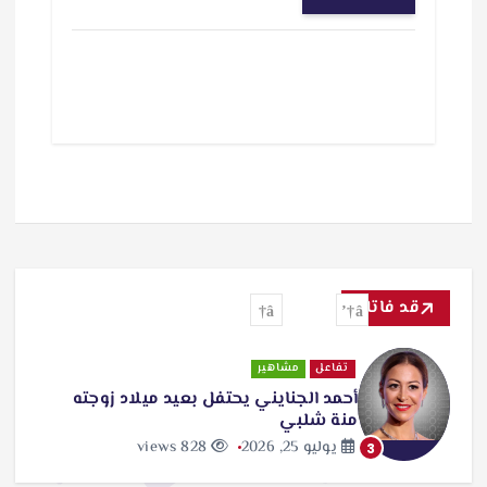
قد فاتك
تفاعل
مشاهير
أحمد الجنايني يحتفل بعيد ميلاد زوجته
منة شلبي
يوليو 25, 2026
828 views
3