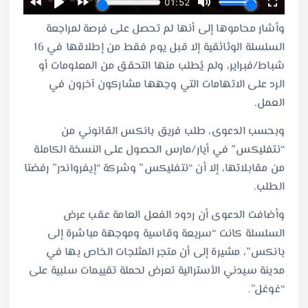
وأشار محاموها إلى أنها لم تحصل على فرصة لمراجعة
السلسلة الوثائقية إلا قبل يوم فقط من إطلاقها في 16
شباط/فبراير، ولم يُطلب منها التحقق من المعلومات أو
الرد على الاتهامات التي وجهها مشاركون آخرون في
العمل.
وبحسب الدعوى، طلب فريق بانكس القانوني من
“نتفليكس” في أيار/مارس الحصول على النسخة الكاملة
من مقابلاتها، إلا أن “نتفليكس” وشركة “إيفرواندر” رفضتا
الطلب.
وأضافت الدعوى أن ردود الفعل العامة عقب عرض
السلسلة كانت “سريعة وقاسية وموجهة مباشرة إلى
بانكس”، مشيرة إلى أن متجر المثلجات الخاص بها في
مدينة سيدني الأسترالية تعرض لحملة تقييمات سلبية على
“غوغل”.