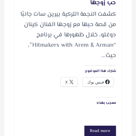
حب زوجها
كشفت النجمة التركية بيرين سات جانبًا
من قصة حبها مع زوجها الفنان كينان
دوغلو، خلال ظهورها في برنامج
“Hitmakers with Arem & Arman”،
حيث…
شارك هذا الموضوع:
فيس بوك
X
معجب بهذه:
Read more