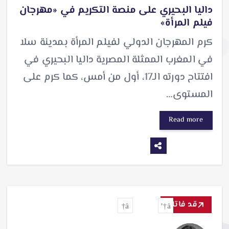
داليا البحيري على منصة التكريم في «مهرجان
فيلم المرأة»
كرم المهرجان الدولي لفيلم المرأة بمدينة سلا
في المغرب الممثلة المصرية داليا البحيري في
افتتاح دورته الـ17، أول من أمس، كما كرم على
المستوى…
Read more
قد فاتك