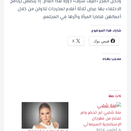
وتحل المجر «ضيف شرف» دورة هذا العام، إذ يتضمن برنامج
الاحتفاء بها عرض ثلاثة أفلام لمخرجات تناولن من خلال
أعمالهن قضايا المرأة وأثرها في المجتمع.
شارك هذا الموضوع:
فيس بوك
X
معجب بهذه:
ذات صلة
منة شلبي لم تحضر ولم
تعتذر من مهرجان
الإسكندرية السينمائي
6 أكتوبر، 2024