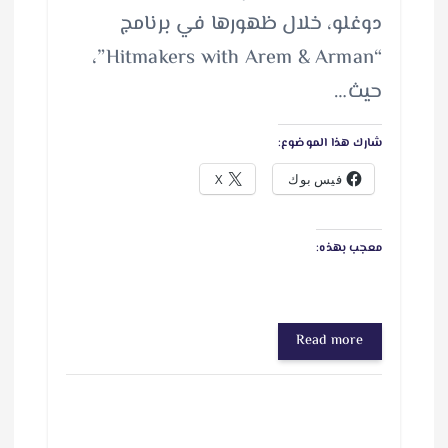
دوغلو، خلال ظهورها في برنامج
“Hitmakers with Arem & Arman”،
حيث…
شارك هذا الموضوع:
فيس بوك
X
معجب بهذه:
Read more