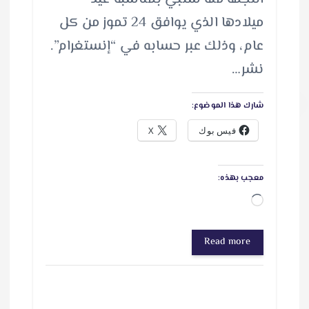
ميلادها الذي يوافق 24 تموز من كل
عام، وذلك عبر حسابه في “إنستغرام”.
نشر…
شارك هذا الموضوع:
فيس بوك
X
معجب بهذه:
ج
ا
Read more
ر
ي
ا