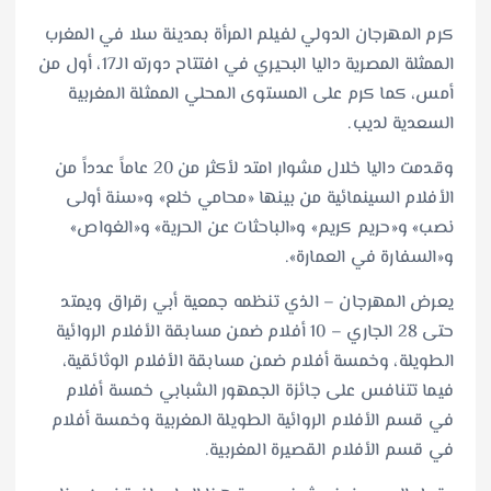
كرم المهرجان الدولي لفيلم المرأة بمدينة سلا في المغرب
الممثلة المصرية داليا البحيري في افتتاح دورته الـ17، أول من
أمس، كما كرم على المستوى المحلي الممثلة المغربية
السعدية لديب.
وقدمت داليا خلال مشوار امتد لأكثر من 20 عاماً عدداً من
الأفلام السينمائية من بينها «محامي خلع» و«سنة أولى
نصب» و«حريم كريم» و«الباحثات عن الحرية» و«الغواص»
و«السفارة في العمارة».
يعرض المهرجان – الذي تنظمه جمعية أبي رقراق ويمتد
حتى 28 الجاري – 10 أفلام ضمن مسابقة الأفلام الروائية
الطويلة، وخمسة أفلام ضمن مسابقة الأفلام الوثائقية،
فيما تتنافس على جائزة الجمهور الشبابي خمسة أفلام
في قسم الأفلام الروائية الطويلة المغربية وخمسة أفلام
في قسم الأفلام القصيرة المغربية.