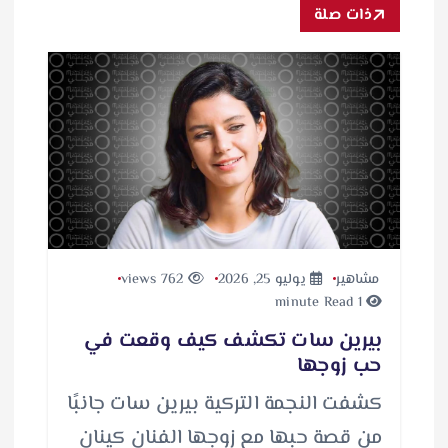
ذات صلة
مشاهير
يوليو 25, 2026
762 views
1 minute Read
بيرين سات تكشف كيف وقعت في
حب زوجها
كشفت النجمة التركية بيرين سات جانبًا
من قصة حبها مع زوجها الفنان كينان