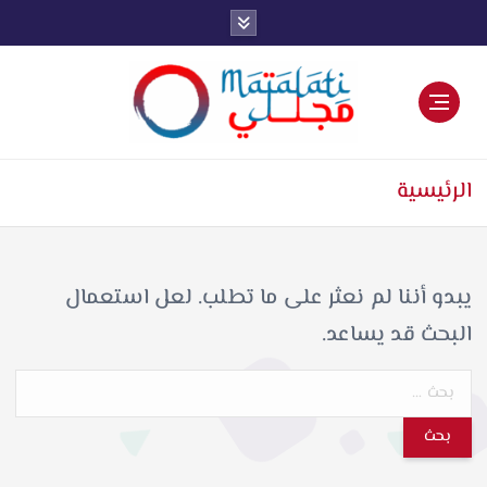
اخبار فنية وترفيهية
الرئيسية
يبدو أننا لم نعثر على ما تطلب. لعل استعمال
البحث قد يساعد.
ا
ل
ب