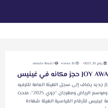
يناير 19, 2025
10 views
1 minute Read
 حجز مكانه في غينيس
ز جديد يضاف إلى سجل الهيئة العامة للترفيه
(GEA) وموسم الرياض ومهرجان “جوي 2025″، منحت
 غينيس للأرقام القياسية الهيئة شهادة