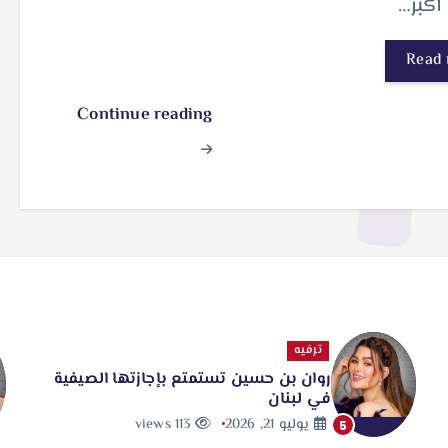
أكبر…
Read
Continue reading
ترفيه
روان بن حسين تستمتع بإجازتها الصيفية
في لبنان
يوليو 21, 2026
113 views
5