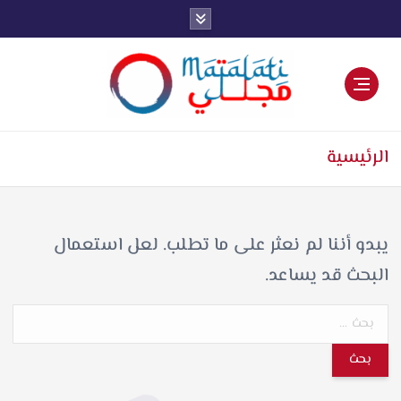
اخبار فنية وترفيهية
الرئيسية
يبدو أننا لم نعثر على ما تطلب. لعل استعمال
البحث قد يساعد.
ا
ل
ب