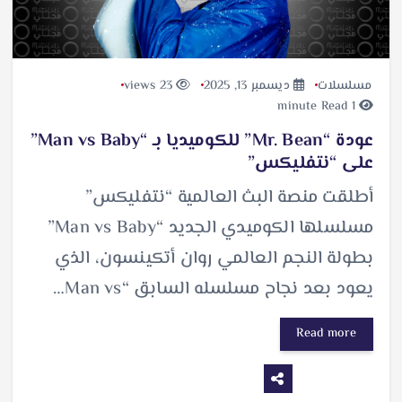
مسلسلات
ديسمبر 13, 2025
23 views
1 minute Read
عودة “Mr. Bean” للكوميديا بـ “Man vs Baby”
على “نتفليكس”
أطلقت منصة البث العالمية “نتفليكس”
مسلسلها الكوميدي الجديد “Man vs Baby”
بطولة النجم العالمي روان أتكينسون، الذي
يعود بعد نجاح مسلسله السابق “Man vs…
Read more