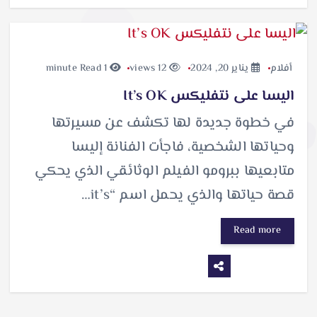
أفلام
يناير 20, 2024
12 views
1 minute Read
اليسا على نتفليكس It’s OK
في خطوة جديدة لها تكشف عن مسيرتها
وحياتها الشخصية، فاجأت الفنانة إليسا
متابعيها ببرومو الفيلم الوثائقي الذي يحكي
قصة حياتها والذي يحمل اسم “it’s…
Read more