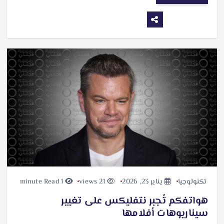
تكنولوجيا
يناير 23, 2026
21 views
1 minute Read
هواتفكم تُجبر نتفليكس على تغيير
سيناريوهات أفلامها