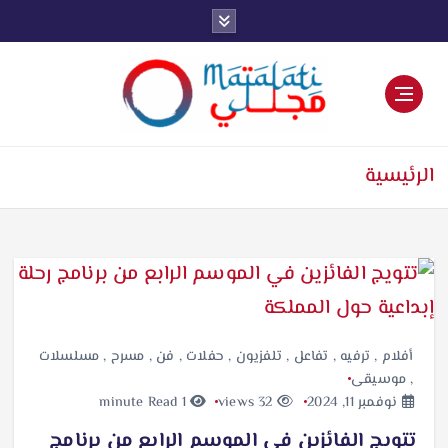
اخبار فنية وترفيهية
الرئيسية
أفلام
,
ترفيه
,
تفاعل
,
تلفزيون
,
حفلات
,
فن
,
مسرح
,
مسلسلات
,
موسيقى
نوفمبر 11, 2024
32 views
1 minute Read
تتويج الفائزين في الموسم الرابع من برنامج