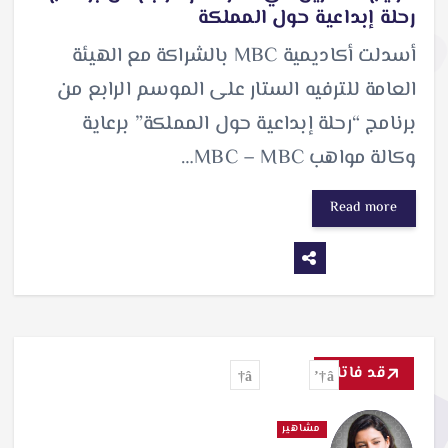
رحلة إبداعية حول المملكة
أسدلت أكاديمية MBC بالشراكة مع الهيئة
العامة للترفيه الستار على الموسم الرابع من
برنامج “رحلة إبداعية حول المملكة” برعاية
وكالة مواهب MBC – MBC…
Read more
قد فاتك
مشاهير