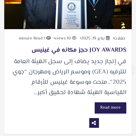
حفلات
يناير 19, 2025
10 views
1 minute Read
JOY AWARDS حجز مكانه في غينيس
في إنجاز جديد يضاف إلى سجل الهيئة العامة
للترفيه (GEA) وموسم الرياض ومهرجان “جوي
2025″، منحت موسوعة غينيس للأرقام
القياسية الهيئة شهادة تحقيق أكبر…
Read more