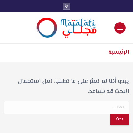
اخبار فنية وترفيهية
الرئيسية
يبدو أننا لم نعثر على ما تطلب. لعل استعمال
البحث قد يساعد.
ا
ل
ب