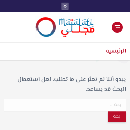
اخبار فنية وترفيهية
الرئيسية
يبدو أننا لم نعثر على ما تطلب. لعل استعمال
البحث قد يساعد.
ا
ل
ب