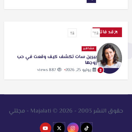
قد فاتك
مشاهير
بيرين سات تكشف كيف وقعت في حب
زوجها
يوليو 25, 2026
887 views
2
حقوق النشر 2003 - 2026 © Majalati - مجلتي