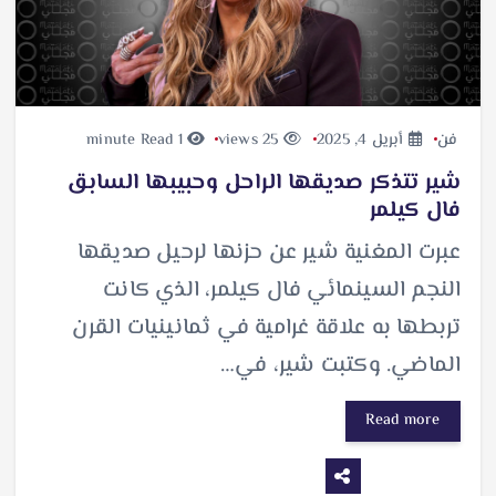
فن
أبريل 4, 2025
25 views
1 minute Read
شير تتذكر صديقها الراحل وحبيبها السابق
فال كيلمر
عبرت المغنية شير عن حزنها لرحيل صديقها
النجم السينمائي فال كيلمر، الذي كانت
تربطها به علاقة غرامية في ثمانينيات القرن
الماضي. وكتبت شير، في…
Read more