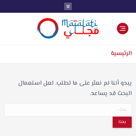
اخبار فنية وترفيهية
الرئيسية
يبدو أننا لم نعثر على ما تطلب. لعل استعمال
البحث قد يساعد.
ا
ل
ب