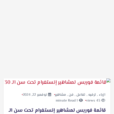
ازياء
,
ترفيه
,
تفاعل
,
فن
,
مشاهير
نوفمبر 22, 2024
1 minute Read
43 views
قائمة فوربس لمشاهير إنستغرام تحت سن الـ