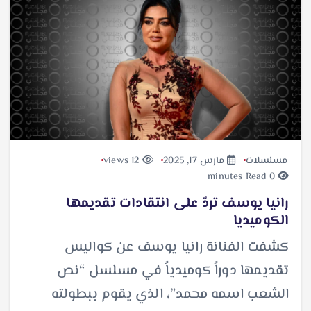
مسلسلات
مارس 17, 2025
12 views
0 minutes Read
رانيا يوسف تردّ على انتقادات تقديمها
الكوميديا
كشفت الفنانة رانيا يوسف عن كواليس
تقديمها دوراً كوميدياً في مسلسل “نص
الشعب اسمه محمد”، الذي يقوم ببطولته