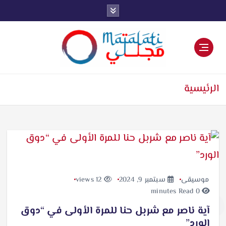
اخبار فنية وترفيهية
الرئيسية
موسيقى
سبتمبر 9, 2024
12 views
0 minutes Read
آية ناصر مع شربل حنا للمرة الأولى في “دوق
الورد”