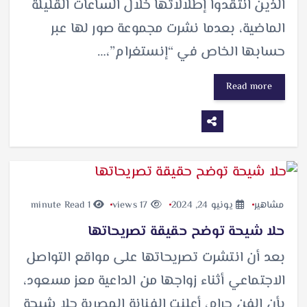
الذين انتقدوا إطلالاتها خلال الساعات القليلة
الماضية، بعدما نشرت مجموعة صور لها عبر
حسابها الخاص في “إنستغرام”،…
Read more
مشاهير
يونيو 24, 2024
17 views
1 minute Read
حلا شيحة توضح حقيقة تصريحاتها
بعد أن انتشرت تصريحاتها على مواقع التواصل
الاجتماعي أثناء زواجها من الداعية معز مسعود،
بأن الفن حرام، أعلنت الفنانة المصرية حلا شيحة