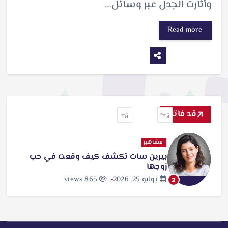
وأثارت الجدل عبر وسائل…
Read more
قد فاتك
مشاهير
بيرين سات تكشف كيف وقعت في حب
زوجها
يوليو 25, 2026
865 views
2