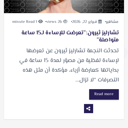
مشاهير
فبراير 22, 2026
26 views
1 minute Read
تشارليز ثيرون:”تعرضت للإساءة لـ15 ساعة
متواصلة”
تحدثت النجمة تشارليز ثيرون عن تعرضها
لإساءة لفظية من مصوّر لمدة 15 ساعة في
بداياتها كعارضة أزياء، مؤكدة أن مثل هذه
التصرفات “لا تزال…
Read more