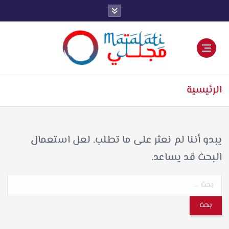
اخبار فنية وترفيهية
الرئيسية
يبدو أننا لم نعثر على ما تطلب. لعل استعمال
البحث قد يساعد.
ا
ل
ب