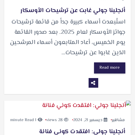
أنجلينا جولي غابت عن ترشيحات الأوسكار
استُبعدت أسماء كبيرة جداً من قائمة ترشيحات
جوائز الأوسكار لعام 2025. بعد صدور القائمة
يوم الخميس، أعاد المتابعون أسماء المرشحين
الذين غابوا عن ترشيحات…
Read more
مشاهير
ديسمبر 21, 2024
28 views
1 minute Read
أنجلينا جولي: افتقدت كوني فنانة