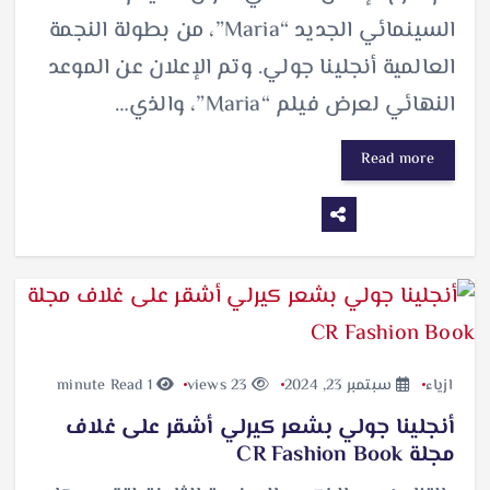
السينمائي الجديد “‏Maria‏”، من ‏بطولة النجمة
العالمية أنجلينا جولي. وتم الإعلان عن الموعد
النهائي لعرض فيلم “‏Maria‏”، والذي…
Read more
ازياء
سبتمبر 23, 2024
23 views
1 minute Read
أنجلينا جولي بشعر كيرلي أشقر على غلاف
مجلة CR Fashion Book