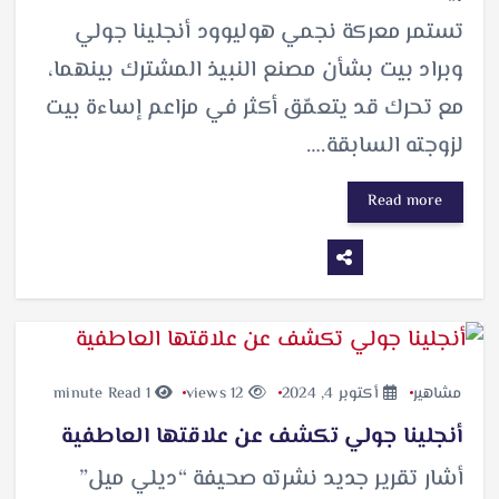
تستمر معركة نجمي هوليوود أنجلينا جولي
وبراد بيت بشأن مصنع النبيذ المشترك بينهما،
مع تحرك قد يتعمّق أكثر في مزاعم إساءة بيت
لزوجته السابقة.…
Read more
مشاهير
أكتوبر 4, 2024
12 views
1 minute Read
أنجلينا جولي تكشف عن علاقتها العاطفية
أشار تقرير جديد نشرته صحيفة “ديلي ميل”