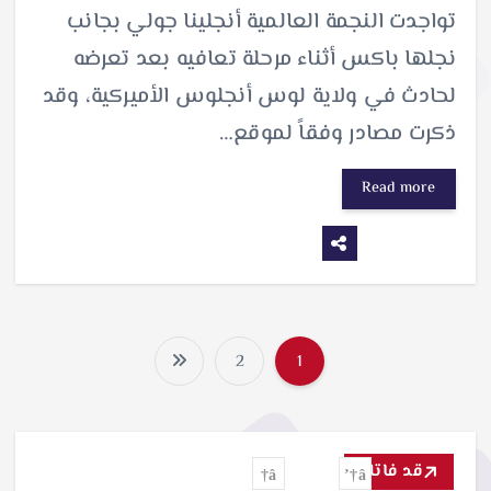
تواجدت النجمة العالمية أنجلينا جولي بجانب
نجلها باكس أثناء مرحلة تعافيه بعد تعرضه
لحادث في ولاية لوس أنجلوس الأميركية، وقد
ذكرت مصادر وفقاً لموقع…
Read more
2
1
ت
ع
د
قد فاتك