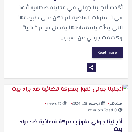
أكّدت أنجلينا جولي في مقابلة صحافية أنها
في السنوات الماضية لم تكن على طبيعتها
التي بدأت باستعادتها بفضل فيلم “ماريا”.
وكشفت جولي عن سبب…
Read more
مشاهير
نوفمبر 28, 2024
13 views
0 minutes Read
أنجلينا جولي تفوز بمعركة قضائية ضد براد
بيت