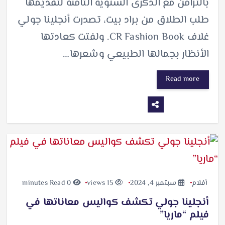
بالتزامن مع الذكرى السنوية الثامنة لتقديمها
طلب الطلاق من براد بيت، تصدرت أنجلينا جولي
غلاف CR Fashion Book. ولفتت كعادتها
الأنظار بجمالها الطبيعي وشعرها…
Read more
أفلام
سبتمبر 4, 2024
15 views
0 minutes Read
أنجلينا جولي تكشف كواليس معاناتها في
فيلم “ماريا”