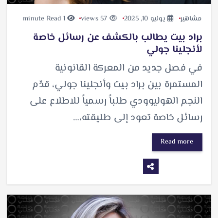
مشاهير
يوليو 10, 2025
57 views
1 minute Read
براد بيت يطالب بالكشف عن رسائل خاصة
لأنجلينا جولي
في فصل جديد من المعركة القانونية
المستمرة بين براد بيت وأنجلينا جولي، قدّم
النجم الهوليوودي طلباً رسمياً للاطلاع على
رسائل خاصة تعود إلى طليقته،…
Read more