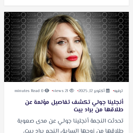
ترفيه
أكتوبر 12, 2025
21 views
0 minutes Read
أنجلينا جولي تكشف تفاصيل مؤلمة عن
طلاقها من براد بيت
تحدثت النجمة أنجلينا جولي عن مدى صعوبة
طلاقها من زوجها السابق النجم براد بيت،