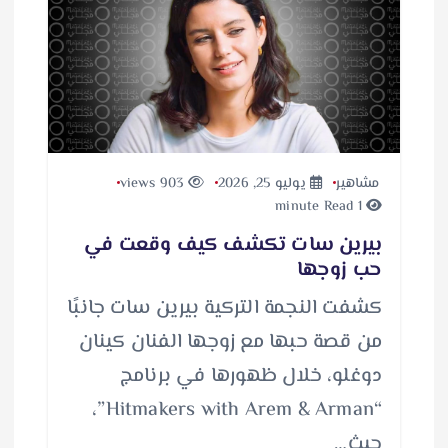
مشاهير
يوليو 25, 2026
903 views
1 minute Read
بيرين سات تكشف كيف وقعت في
حب زوجها
كشفت النجمة التركية بيرين سات جانبًا
من قصة حبها مع زوجها الفنان كينان
دوغلو، خلال ظهورها في برنامج
“Hitmakers with Arem & Arman”،
حيث…