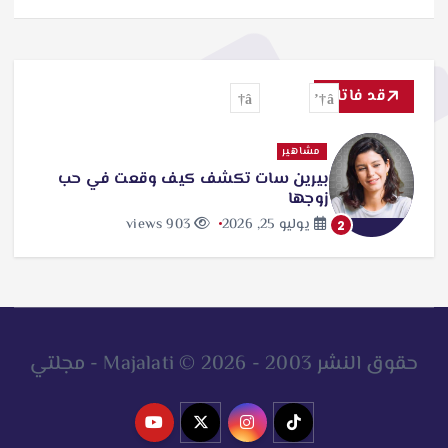
قد فاتك
مشاهير
بيرين سات تكشف كيف وقعت في حب
زوجها
يوليو 25, 2026
903 views
2
حقوق النشر 2003 - 2026 © Majalati - مجلتي