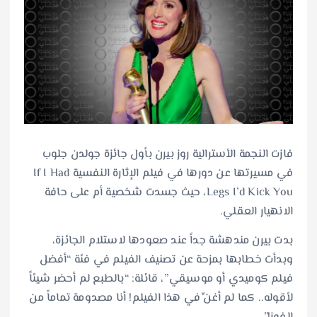
فازت النجمة الأسترالية روز بيرن بأول جائزة جولدن جلوب
في مسيرتها عن دورها في فيلم الإثارة النفسية If I Had
Legs I’d Kick You، حيث جسدت شخصية أم على حافة
الانهيار العقلي.
بدت بيرن مندهشة جداً عند صعودها لاستلام الجائزة،
وبدأت خطابها بمزحة عن تصنيف الفيلم في فئة “أفضل
فيلم كوميدي أو موسيقي”، قائلة: “بالطبع لم أحضر شيئاً
لأقوله.. كما لم أغنِّ في هذا الفيلم! أنا مصدومة تماماً من