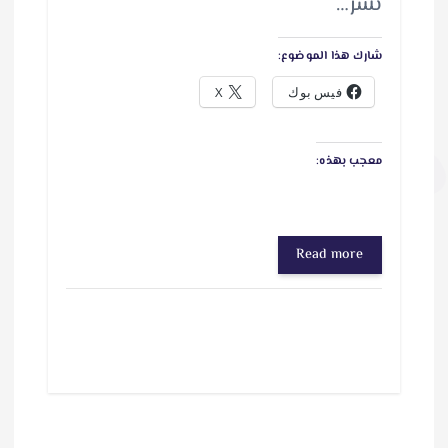
نشر…
شارك هذا الموضوع:
فيس بوك
X
معجب بهذه:
Read more