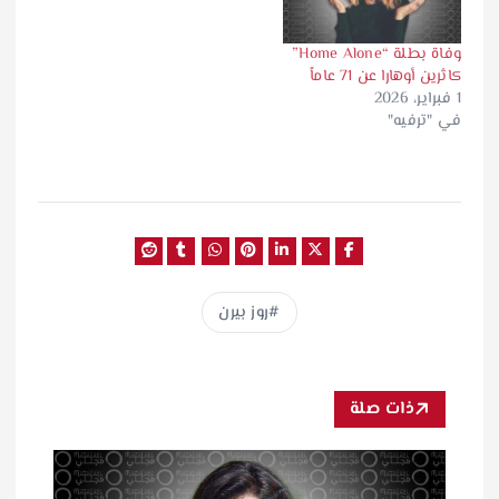
وفاة بطلة “Home Alone”
كاثرين أوهارا عن 71 عاماً
1 فبراير، 2026
في "ترفيه"
روز بيرن
ذات صلة