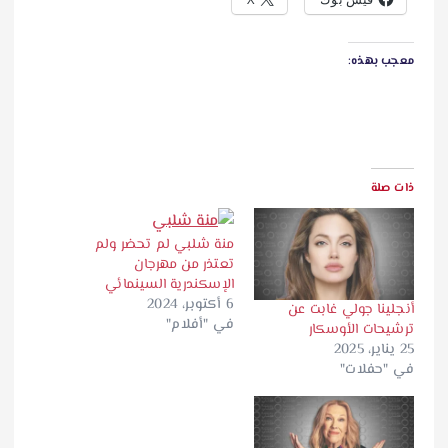
معجب بهذه:
ذات صلة
منة شلبي لم تحضر ولم
تعتذر من مهرجان
الإسكندرية السينمائي
6 أكتوبر، 2024
أنجلينا جولي غابت عن
في "أفلام"
ترشيحات الأوسكار
25 يناير، 2025
في "حفلات"