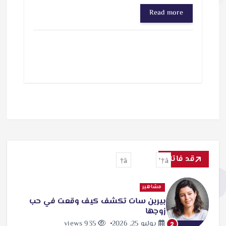
Read more
قد فاتك
مشاهير
بيرين سات تكشف كيف وقعت في حب
زوجها
يوليو 25, 2026
935 views
2