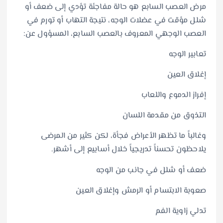
مرض العصب السابع هو حالة مفاجئة تؤدي إلى ضعف أو
شلل مؤقت في عضلات الوجه، نتيجة التهاب أو تورم في
العصب الوجهي المعروف بالعصب السابع، المسؤول عن:
تعابير الوجه
إغلاق العين
إفراز الدموع واللعاب
التذوق من مقدمة اللسان
وغالباً ما تظهر الأعراض فجأة، لكن كثير من المرضى
يلاحظون تحسناً تدريجياً خلال أسابيع إلى أشهر.
ضعف أو شلل في جانب من الوجه
صعوبة الابتسام أو الرمش وإغلاق العين
تدلي زاوية الفم