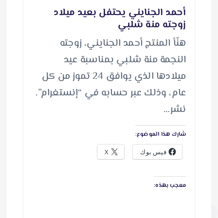
أحمد الجنايني يحتفل بعيد ميلاد
زوجته منة شلبي
هنّأ المنتج أحمد الجنايني، زوجته
النجمة منة شلبي بمناسبة عيد
ميلادها الذي يوافق 24 تموز من كل
عام، وذلك عبر حسابه في “إنستغرام”.
نشر…
شارك هذا الموضوع:
فيس بوك
X
معجب بهذه: