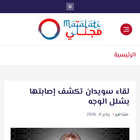
اخبار فنية وترفيهية
الرئيسية
لقاء سويدان تكشف إصابتها
بشلل الوجه
مشاهير
يناير 11, 2026