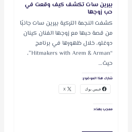
بيرين سات تكشف كيف وقعت في
حب زوجها
كشفت النجمة التركية بيرين سات جانبًا
من قصة حبها مع زوجها الفنان كينان
دوغلو، خلال ظهورها في برنامج
“Hitmakers with Arem & Arman”،
حيث…
شارك هذا الموضوع:
فيس بوك
X
معجب بهذه: