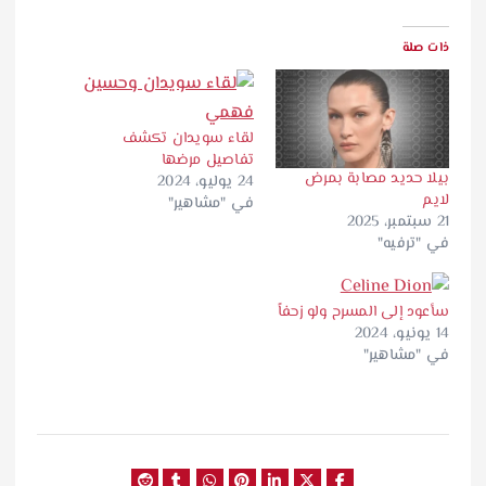
ذات صلة
لقاء سويدان تكشف
تفاصيل مرضها
بيلا حديد مصابة بمرض
24 يوليو، 2024
لايم
في "مشاهير"
21 سبتمبر، 2025
في "ترفيه"
سأعود إلى المسرح ولو زحفاً
14 يونيو، 2024
في "مشاهير"