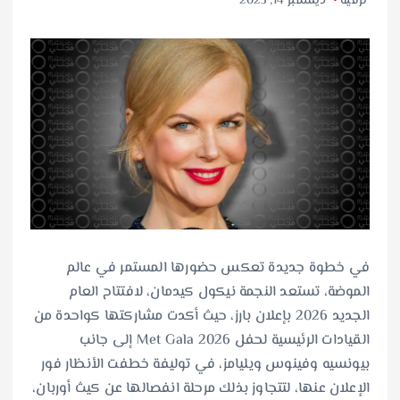
ترفيه
ديسمبر 14, 2025
في خطوة جديدة تعكس حضورها المستمر في عالم
الموضة، تستعد النجمة نيكول كيدمان، لافتتاح العام
الجديد 2026 بإعلان بارز، حيث أكدت مشاركتها كواحدة من
القيادات الرئيسية لحفل Met Gala 2026 إلى جانب
بيونسيه وفينوس ويليامز، في توليفة خطفت الأنظار فور
الإعلان عنها، لتتجاوز بذلك مرحلة انفصالها عن كيث أوربان،