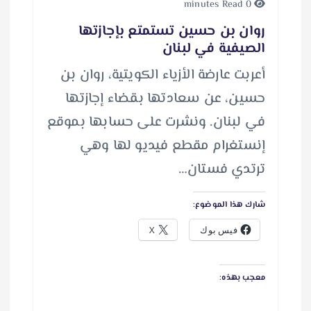
0 minutes Read
روان بن حسين تستمتع بإجازتها
الصيفية في لبنان
أعربت عارضة الأزياء الكويتية، روان بن
حسين، عن سعادتها بقضاء إجازتها
في لبنان. ونشرت على حسابها بموقع
إنستغرام مقطع فيديو لها وهي
ترتدي فستان…
شارك هذا الموضوع:
فيس بوك
X
معجب بهذه: