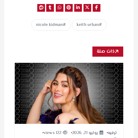
nicole kidman
keith urban
ذات صلة
ترفيه
يوليو 21, 2026
122 views