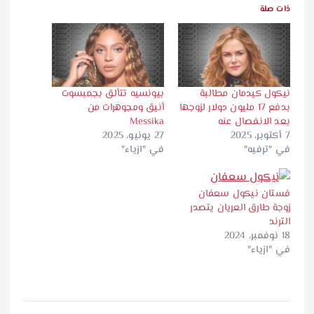
ذات صلة
نيكول كيدمان مطالبة
بيونسيه تتألق بجمبسوت
بدفع 17 مليون دولار لزوجها
أنيق ومجوهرات من
بعد الانفصال عنه
Messika
7 أكتوبر، 2025
27 يونيو، 2025
في "ترفيه"
في "ازياء"
فستان نيكول سعفان
زوجة طارق العريان يتصدر
الترند
18 نوفمبر، 2024
في "ازياء"