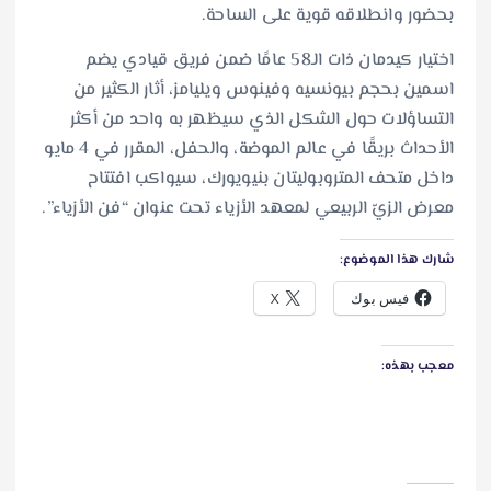
بحضور وانطلاقه قوية على الساحة.
اختيار كيدمان ذات الـ58 عامًا ضمن فريق قيادي يضم
اسمين بحجم بيونسيه وفينوس ويليامز، أثار الكثير من
التساؤلات حول الشكل الذي سيظهر به واحد من أكثر
الأحداث بريقًا في عالم الموضة، والحفل، المقرر في 4 مايو
داخل متحف المتروبوليتان بنيويورك، سيواكب افتتاح
معرض الزيّ الربيعي لمعهد الأزياء تحت عنوان “فن الأزياء”.
شارك هذا الموضوع:
فيس بوك
X
معجب بهذه: