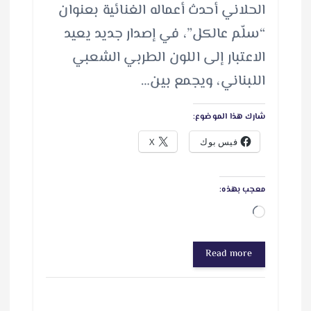
الحلاني أحدث أعماله الغنائية بعنوان
“سلّم عالكل”، في إصدار جديد يعيد
الاعتبار إلى اللون الطربي الشعبي
اللبناني، ويجمع بين…
شارك هذا الموضوع:
فيس بوك
X
معجب بهذه:
ج
ا
Read more
ر
ي
ا