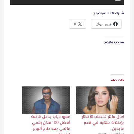
شارك هذا الموضوع:
فيس بوك
X
معجب بهذه:
ذات صلة
آمال ماهر تخطف الأنظار
عمرو دياب يدخل قائمة
بإطلالة ملكية في قصر
أفضل 100 فنان رقمي
عابدين
عالمي بعد طرح ألبوم