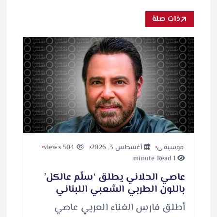
ذات صلة
موسيقى
أغسطس 3, 2026
504 views
1 minute Read
عاصي الحلاني يطلق ‘سلّم عالكل’
باللون الطربي الشعبي اللبناني
أطلق فارس الغناء العربي عاصي