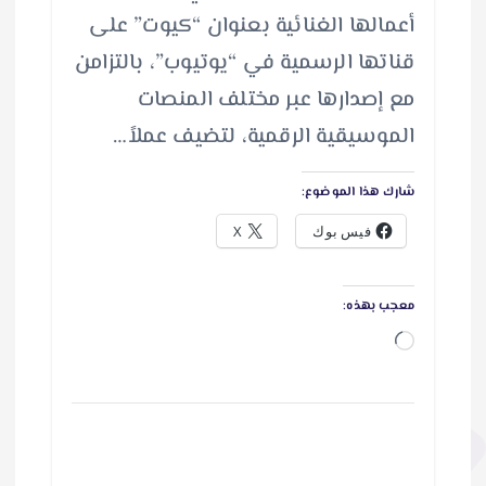
أعمالها الغنائية بعنوان “كيوت” على
قناتها الرسمية في “يوتيوب”، بالتزامن
مع إصدارها عبر مختلف المنصات
الموسيقية الرقمية، لتضيف عملاً…
شارك هذا الموضوع:
فيس بوك
X
معجب بهذه:
ج
ا
ر
ي