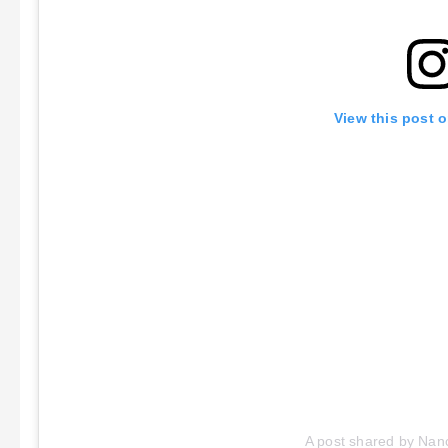
View this post 
A post shared by Nan