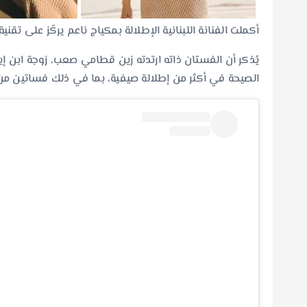
أكملت الفنانة اللبنانية الإطلالة بمكياج ناعم يركّز على تق
يُذكر أن الفستان ذاته ارتدته زين قطامي صعب، زوجة ابن إ
الصيحة في أكثر من إطلالة صيفية، بما في ذلك فساتين من 