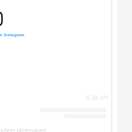
on Instagram
cy Ajram (@nancyajram)