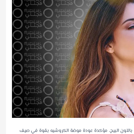
ل باللون البيج، مؤكدة عودة موضة الكروشيه بقوة في صيف