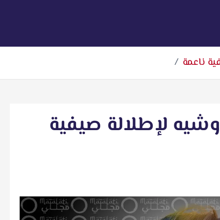
ية ناعمة
وشيه لإطلالة صيفية