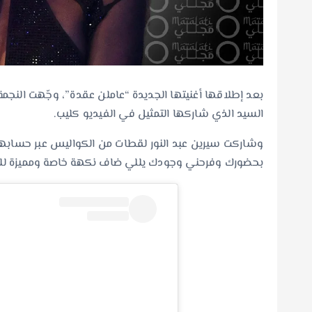
بعد إطلاقها أغنيتها الجديدة “عاملن عقدة”، وجّهت النجمة
السيد الذي شاركها التمثيل في الفيديو كليب.
وشاركت سيرين عبد النور لقطات من الكواليس عبر حسابها
بحضورك وفرحني وجودك يللي ضاف نكهة خاصة ومميزة للك