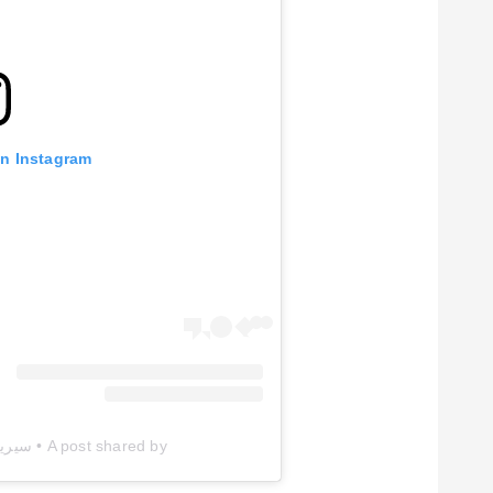
on Instagram
A post shared by • سيرين عبد النور • (@cyrineanour)