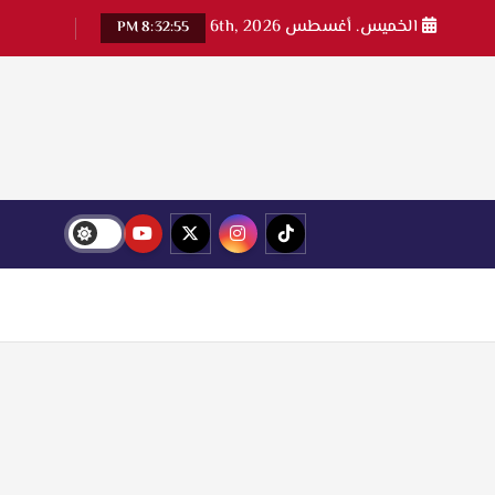
الخميس. أغسطس 6th, 2026
8:32:56 PM