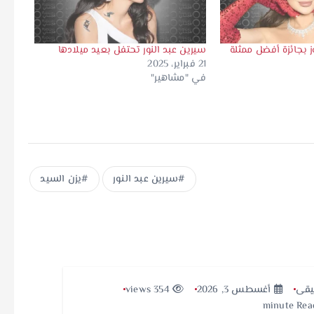
ز بجائزة أفضل ممثلة
سيرين عبد النور تحتفل بعيد ميلادها
21 فبراير، 2025
في "مشاهير"
سيرين عبد النور
يزن السيد
قى
أغسطس 3, 2026
354 views