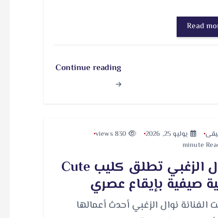
Read mo
Continue reading
قى
يوليو 25, 2026
830 views
نوال الزغبي تطلق كليب Cute
ية صيفية بإيقاع عصري
 الفنانة نوال الزغبي أحدث أعمالها