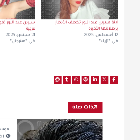
ابنة سيرين عبد النور تخطف الأنظار
سيرين عبد النور تفو
بإطلالتها الأخيرة
عربية
12 أغسطس، 2025
21 سبتمبر، 2025
في "ازياء"
في "مهرجان"
ذات صلة
موسي
1 minute Read