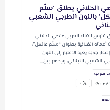
ي الحلاني يطلق ‘سلّم
كل’ باللون الطربي الشعبي
بناني
 فارس الغناء العربي عاصي الحلاني
 أعماله الغنائية بعنوان “سلّم عالكل”،
دار جديد يعيد الاعتبار إلى اللون
بي الشعبي اللبناني، ويجمع بين…
ذا الموضوع:
فيس بوك
X
هذه: