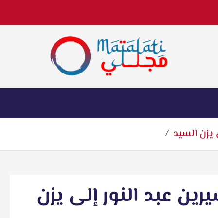
اخبار فنية وترفيهية
 يزن السيد
ن عبد النور إلى يزن