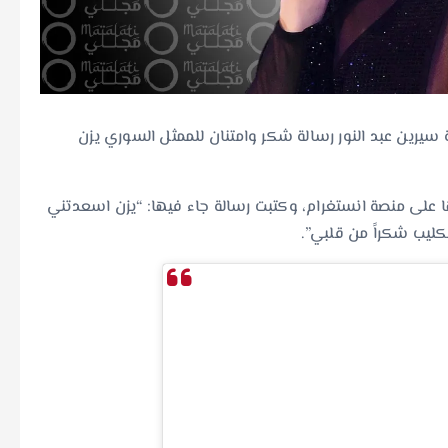
 سيرين عبد النور رسالة شكر وامتنان للممثل السوري يزن
 على منصة انستغرام، وكتبت رسالة جاء فيها: “يزن اسعدتني
ليب شكراً من قلبي”.