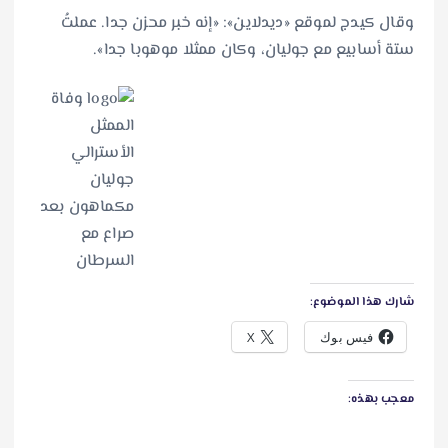
وقال كيدج لموقع «ديدلاين»: «إنه خبر محزن جدا. عملتُ
ستة أسابيع مع جوليان، وكان ممثلا موهوبا جدا».
شارك هذا الموضوع:
فيس بوك
X
معجب بهذه: