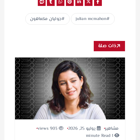
julian mcmahon
جوليان مكماهون
ذات صلة
مشاهير
يوليو 25, 2026
903 views
1 minute Read