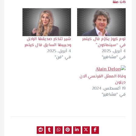
ذات صلة
توم كروز يكرّم فال كيلمر
شير تتذكر صديقها الراحل
في “سينماكون”
وحبيبها السابق فال كيلمر
4 أبريل، 2025
4 أبريل، 2025
في "مشاهير"
في "فن"
وفاة الممثل الفرنسي آلان
ديلون
19 أغسطس، 2024
في "مشاهير"