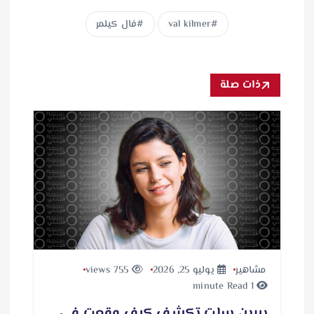
val kilmer
فال كيلمر
ذات صلة
مشاهير
يوليو 25, 2026
755 views
1 minute Read
بيرين سات تكشف كيف وقعت في