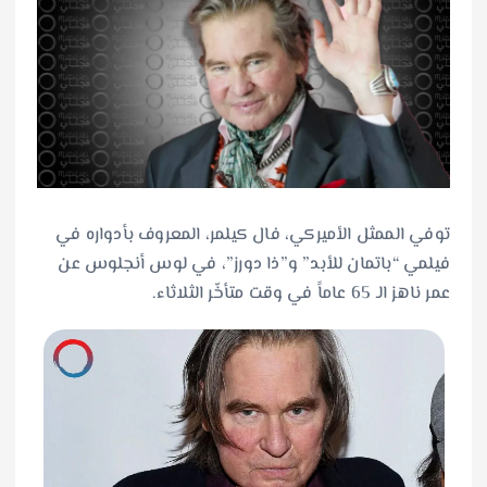
توفي الممثل الأميركي، فال كيلمر، المعروف بأدواره في
فيلمي “باتمان للأبد” و”ذا دورز”، في لوس أنجلوس عن
عمر ناهز الـ 65 عاماً في وقت متأخّر الثلاثاء.