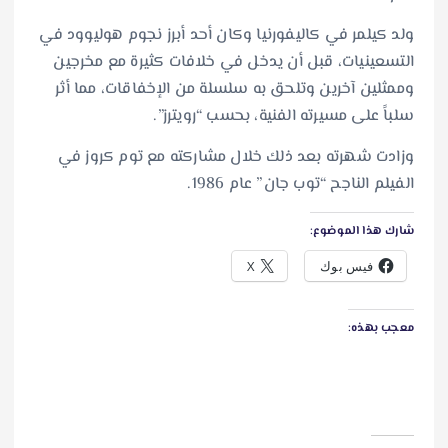
ولد كيلمر في كاليفورنيا وكان أحد أبرز نجوم هوليوود في
التسعينيات، قبل أن يدخل في خلافات كثيرة مع مخرجين
وممثلين آخرين وتلحق به سلسلة من الإخفاقات، مما أثر
سلباً على مسيرته الفنية، بحسب “رويترز”.
وزادت شهرته بعد ذلك خلال مشاركته مع توم كروز في
الفيلم الناجح “توب جان” عام 1986.
شارك هذا الموضوع:
فيس بوك
X
معجب بهذه: