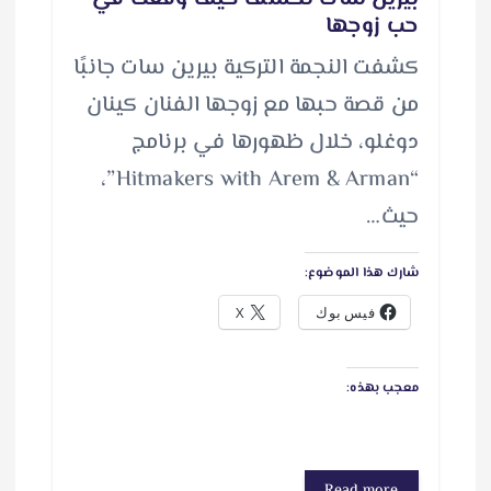
حب زوجها
كشفت النجمة التركية بيرين سات جانبًا
من قصة حبها مع زوجها الفنان كينان
دوغلو، خلال ظهورها في برنامج
“Hitmakers with Arem & Arman”،
حيث…
شارك هذا الموضوع:
فيس بوك
X
معجب بهذه:
Read more