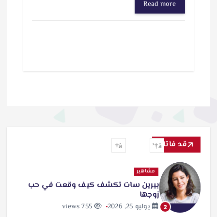
Read more
قد فاتك
مشاهير
بيرين سات تكشف كيف وقعت في حب
زوجها
يوليو 25, 2026
755 views
2