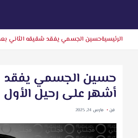
الرئيسية
حسين الجسمي يفقد شقيقه الثاني بعد 
حسين الجسمي يفقد شق
أشهر على رحيل الأول
فن
مارس 24, 2025