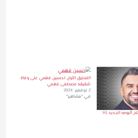
التعليق الأول لحسين فهمي على وفاة
شقيقه مصطفى فهمي
2 نوفمبر، 2024
في "مشاهير"
حسين الجسمي يفتتح ألبومه الجديد HJ