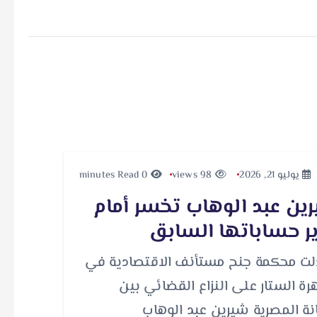
يوليو 21, 2026
98 views
0 minutes Read
ين عبد الوهاب تخسر أمام
ر حساباتها السابق
ت محكمة جنح مستأنف الاقتصادية في
هرة الستار على النزاع القضائي بين
انة المصرية شيرين عبد الوهاب