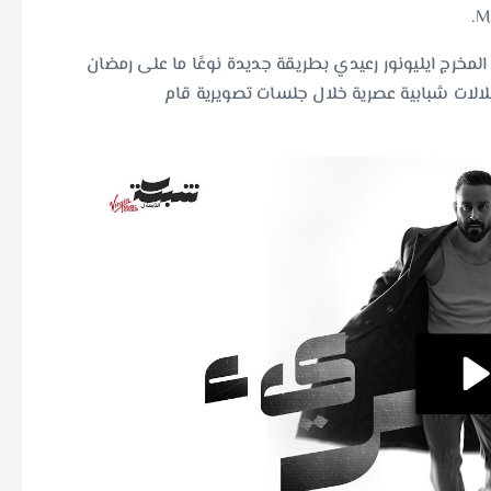
لمخرج ايليونور رعيدي بطريقة جديدة نوعًا ما على رمضان
لات شبابية عصرية خلال جلسات تصويرية قام