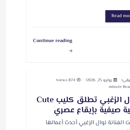
Read mo
Continue reading
قى
يوليو 25, 2026
874 views
نوال الزغبي تطلق كليب Cute
ية صيفية بإيقاع عصري
 الفنانة نوال الزغبي أحدث أعمالها