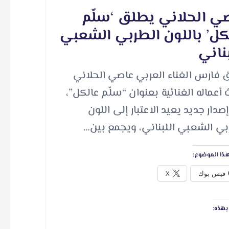
ي الحلاني يطلق ‘سلّم
كل’ باللون الطربي الشعبي
بناني
 فارس الغناء العربي عاصي الحلاني
 أعماله الغنائية بعنوان “سلّم عالكل”،
دار جديد يعيد الاعتبار إلى اللون
بي الشعبي اللبناني، ويجمع بين…
ذا الموضوع:
فيس بوك
X
هذه: