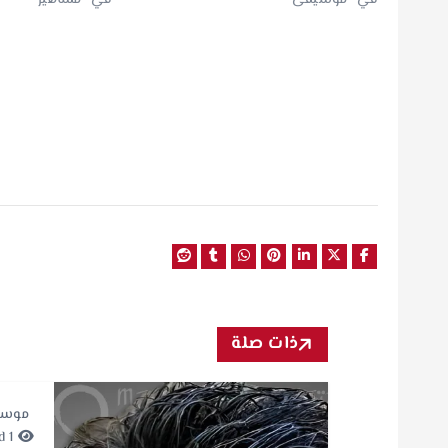
ذات صلة
موسي
1 minute Read