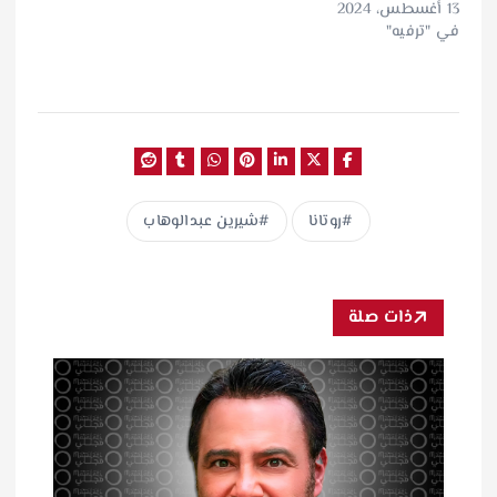
13 أغسطس، 2024
في "ترفيه"
روتانا
شيرين عبدالوهاب
ذات صلة