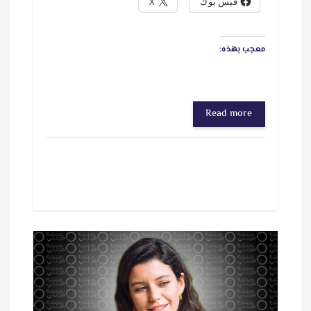
فيس بوك
X
معجب بهذه:
Read more