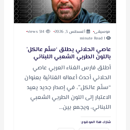
موسيقى
أغسطس 3, 2026
314 views
1 minute Read
عاصي الحلاني يطلق ‘سلّم عالكل’
باللون الطربي الشعبي اللبناني
أطلق فارس الغناء العربي عاصي
الحلاني أحدث أعماله الغنائية بعنوان
“سلّم عالكل”، في إصدار جديد يعيد
الاعتبار إلى اللون الطربي الشعبي
اللبناني، ويجمع بين…
شارك هذا الموضوع: