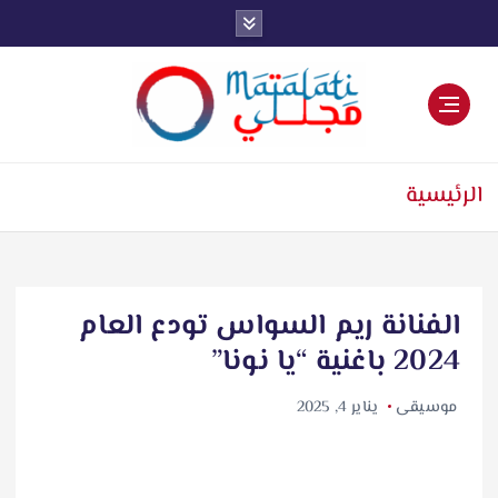
اخبار فنية وترفيهية
الرئيسية
الفنانة ريم السواس تودع العام
2024 باغنية “يا نونا”
موسيقى
يناير 4, 2025