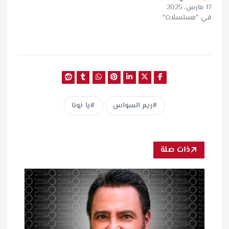
17 مارس، 2025
في "مسلسلات"
ريم السواس
يا نونا
ذات صلة