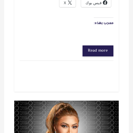
فيس بوك
X
معجب بهذه:
Read more