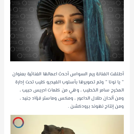
أطلقت الفنانة ريم السواس أحدث اعمالها الغنائية بعنوان
” يا نونا ” وتم تصويرها بأسلوب الفيديو كليب تحت إدارة
المخرج سامر الخطيب ، وهي من كلمات ادريس حبيب ،
ومن ألحان طلال الداعور ، ومكس وماستر فؤاد جنيد ،
ومن إنتاج نهوند برودكشن .