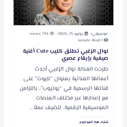
موسيقى
يوليو 25, 2026
794 views
1 minute Read
نوال الزغبي تطلق كليب Cute أغنية
صيفية بإيقاع عصري
طرحت الفنانة نوال الزغبي أحدث
أعمالها الغنائية بعنوان “كيوت” على
قناتها الرسمية في “يوتيوب”، بالتزامن
مع إصدارها عبر مختلف المنصات
الموسيقية الرقمية، لتضيف عملاً…
شارك هذا الموضوع: