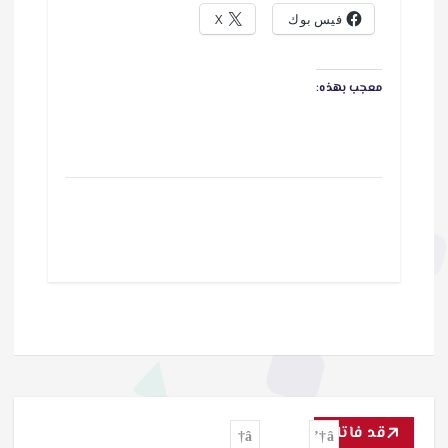
فيس بوك
X
معجب بهذه:
قد فاتك