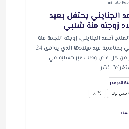
د الجنايني يحتفل بعيد
اد زوجته منة شلبي
المنتج أحمد الجنايني، زوجته النجمة منة
شلبي بمناسبة عيد ميلادها الذي يوافق 24
 من كل عام، وذلك عبر حسابه في
تغرام”. نشر…
ذا الموضوع:
فيس بوك
X
هذه: