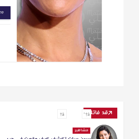
re
قد فاتك
مشاهير