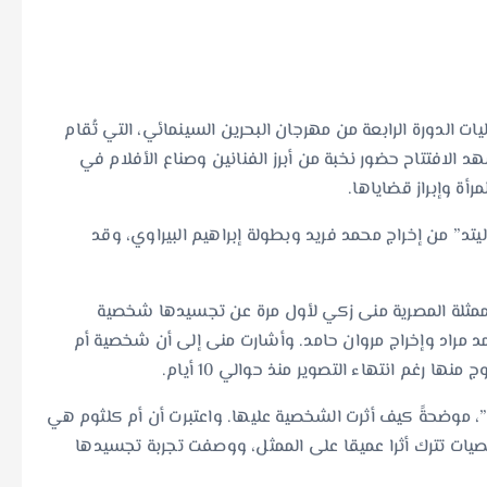
ت الدورة الرابعة من مهرجان البحرين السينمائي، التي تُقام
د الافتتاح حضور نخبة من أبرز الفنانين وصناع الأفلام في
أة وإبراز قضاياها.
تد” من إخراج محمد فريد وبطولة إبراهيم البيراوي، وقد
لممثلة المصرية منى زكي لأول مرة عن تجسيدها شخصية
مراد وإخراج مروان حامد. وأشارت منى إلى أن شخصية أم
ا رغم انتهاء التصوير منذ حوالي 10 أيام.
موضحةً كيف أثرت الشخصية عليها. واعتبرت أن أم كلثوم هي
صيات تترك أثرا عميقا على الممثل، ووصفت تجربة تجسيدها