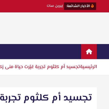
ب
ي
ر
ي
ن
س
ا
ت
ت
ك
ش
ف
ك
الأخبار الشائعة:
الرئيسية
تجسيد أم كلثوم تجربة غيّرت حياة منى ز
تجسيد أم كلثوم تجربة 