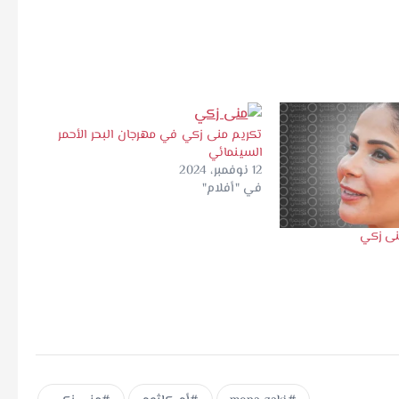
تكريم منى زكي في مهرجان البحر الأحمر
السينمائي
12 نوفمبر، 2024
في "أفلام"
نى زكي