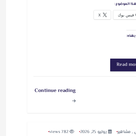
ذا الموضوع:
فيس بوك
X
هذه:
Read mo
Continue reading
,
مشاهير
يوليو 25, 2026
782 views