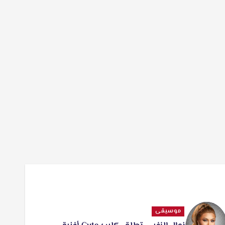
موسيقى