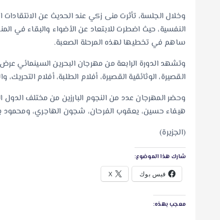
وخلال الجلسة، تأثرت منى زكي عند الحديث عن الانتقادات ا
ساهم في تخطيها لهذه المرحلة الصعبة.
القصيرة، الوثائقية القصيرة، أفلام الطلبة، أفلام التحريك، والأ
وحضر المهرجان عدد من النجوم البارزين من مختلف الدول ا
هيفاء حسين، يعقوب الفرحان، شجون الهاجري، ومحمود بو
(الجزيرة)
شارك هذا الموضوع:
فيس بوك
X
معجب بهذه: