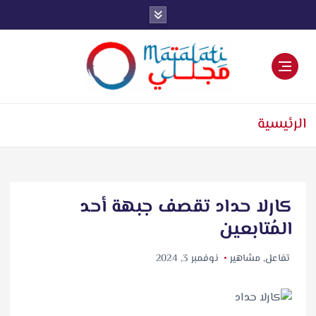
بار فنية وترفيهية
اد تقصف جبهة أحد
نوفمبر 3, 2024