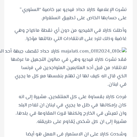
 كارلا حداد فيديو عبر خاصية “الستوري”
خاص على تطبيق انستغرام.
ي الفيديو من دون أي نقطة ماكياج وهي
د على الانتقادات التي طالتها مؤخرا.
ا فيديو وهي في صالون التجميل ما عرضها
ل أحد المتابعين المتواجدين في فرنسا
كيف لها ان تهتم بنفسها مع كل ما يجري
اوة على كل المنتقدين، مشيرة إلى انه
ي ظل ما يجري في لبنان ان تغادر البلد
لخارج ولكنها قررت المقاومة في بلدها،
كل شخص يُقاوم على طريقته.
لى ان الاستمرار في العمل هو أيضا