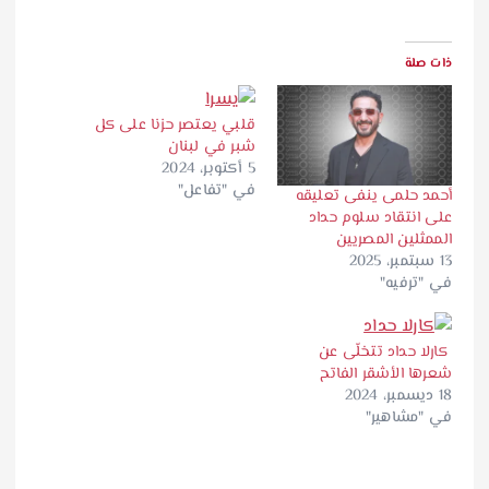
قلبي يعتصر حزنا على كل
شبر في لبنان
5 أكتوبر، 2024
في "تفاعل"
 تعليقه
 حداد
ن
ى عن
فاتح