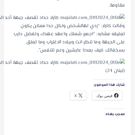
“ردي لهالشخص ولكل حدا ممكن يكون
: “اجمع شملك واعهد عهدك وتفضل حارب
 تنظر انت وببلاد الاغتراب وما تعلق
بعدنا عايشين وعم نتنفس”.
:
X