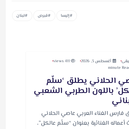
إليسا
قبرص
لبنان
قى
أغسطس 3, 2026
411 views
ي الحلاني يطلق ‘سلّم
كل’ باللون الطربي الشعبي
بناني
 فارس الغناء العربي عاصي الحلاني
 أعماله الغنائية بعنوان “سلّم عالكل”،