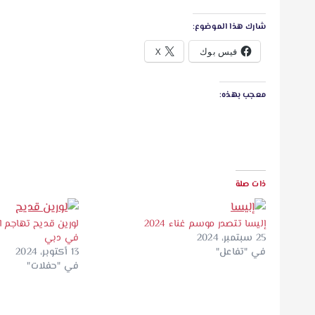
شارك هذا الموضوع:
فيس بوك
X
معجب بهذه:
ذات صلة
إليسا تتصدر موسم غناء 2024
لورين قديح تهاجم ال
25 سبتمبر، 2024
في دبي
في "تفاعل"
13 أكتوبر، 2024
في "حفلات"