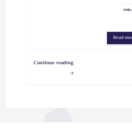
هذه:
Read mo
Continue reading