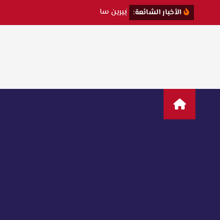
ب
ي
ر
ي
ن
س
ا
ت
ت
ك
ش
ف
الأخبار الشائعة: