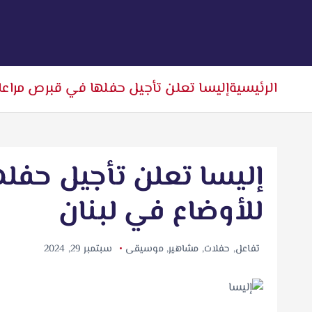
الرئيسية
إليسا تعلن تأجيل حفلها في قبرص مراعاة
إليسا تعلن تأجيل حفله
للأوضاع في لبنان
تفاعل
,
حفلات
,
مشاهير
,
موسيقى
سبتمبر 29, 2024