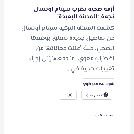
أزمة صحية تضرب سينام اونسال
نجمة “المدينة البعيدة”
كشفت الممثلة التركية سينام أونسال
عن تفاصيل جديدة تتعلق بوضعها
الصحي، حيث أعلنت معاناتها من
اضطراب معوي، ما دفعها إلى إجراء
تغييرات جذرية في…
شارك هذا الموضوع:
فيس بوك
X
معجب بهذه: