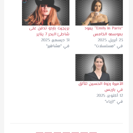
“Emily in Paris” يعود
بريجيت باردو تدفن على
بموسمه الخامس
شاطئ البحر 7 يناير
23 أبريل، 2025
31 ديسمبر، 2025
في "مسلسلات"
في "مشاهير"
الأميرة رجوة الحسين تتألق
في باريس
12 أكتوبر، 2025
في "ازياء"