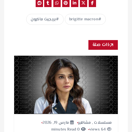
brigitte macron
بريجيت ماكرون
ذات صلة
مسلسلات
,
مشاهير
مارس 19, 2026
0 minutes Read
64 views