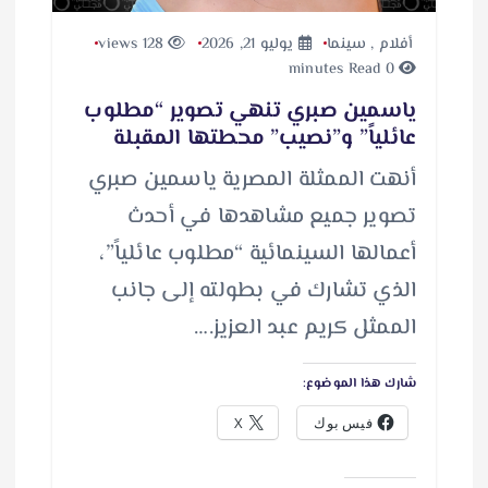
أفلام
,
سينما
يوليو 21, 2026
128 views
0 minutes Read
ياسمين صبري تنهي تصوير “مطلوب
عائلياً” و”نصيب” محطتها المقبلة
أنهت الممثلة المصرية ياسمين صبري
تصوير جميع مشاهدها في أحدث
أعمالها السينمائية “مطلوب عائلياً”،
الذي تشارك في بطولته إلى جانب
الممثل كريم عبد العزيز.…
شارك هذا الموضوع:
فيس بوك
X