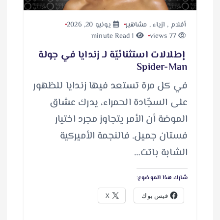
أفلام
,
ازياء
,
مشاهير
يونيو 20, 2026
1 minute Read
77 views
إطلالات استثنائيّة لـ زندايا في جولة
Spider-Man
في كل مرة تستعد فيها زندايا للظهور
على السجّادة الحمراء، يدرك عشاق
الموضة أن الأمر يتجاوز مجرد اختيار
فستان جميل. فالنجمة الأميركية
الشابة باتت…
شارك هذا الموضوع:
فيس بوك
X