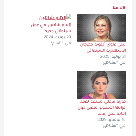
ذات صلة
إلهام شاهين في عمل
سينمائي جديد
20 يونيو، 2024
في "أفلام"
ليلى علوي أيقونة مهرجان
الإسكندرية السينمائي
21 يوليو، 2025
في "مشاهير"
حورية فرغلي تستعد لعقد
قرانها الأسبوع المقبل دون
إقامة حفل زفاف
16 نوفمبر، 2025
في "مشاهير"