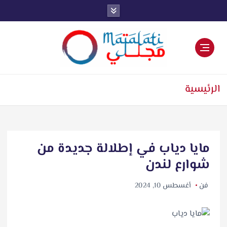
اخبار فنية وترفيهية
الرئيسية
مايا دياب في إطلالة جديدة من
شوارع لندن
فن
أغسطس 10, 2024