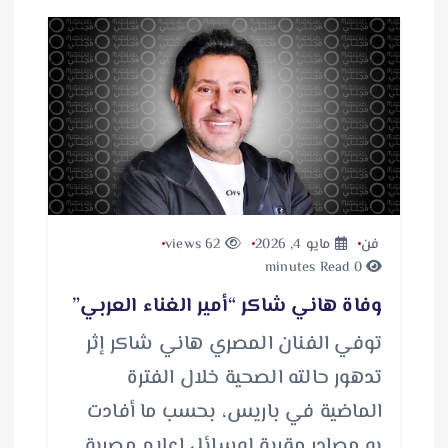
فن
مايو 4, 2026
62 views
0 minutes Read
وفاة هاني شاكر “أمير الغناء العربي”
توفي الفنان المصري هاني شاكر إثر
تدهور حالته الصحية خلال الفترة
الماضية في باريس، بحسب ما أفادت
به مصادر مقربة لوسائل إعلام مصرية.