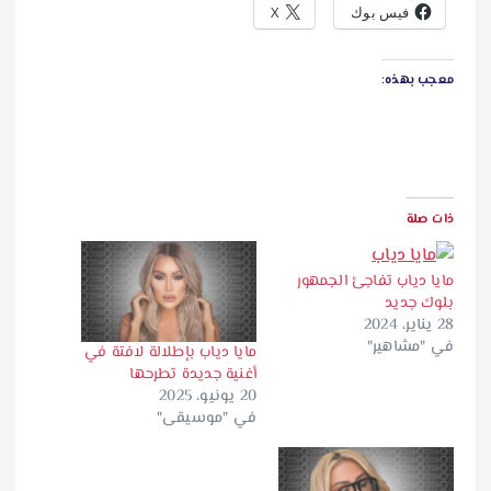
فيس بوك
X
معجب بهذه:
ذات صلة
مايا دياب تفاجئ الجمهور
بلوك جديد
28 يناير، 2024
في "مشاهير"
مايا دياب بإطلالة لافتة في
أغنية جديدة تطرحها
20 يونيو، 2025
في "موسيقى"