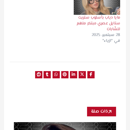
مايا دياب بأسلوب ستريت
ستايل عصري مبتكر ملهم
للشّابات
28 سبتمبر، 2025
في "ازياء"
ذات صلة