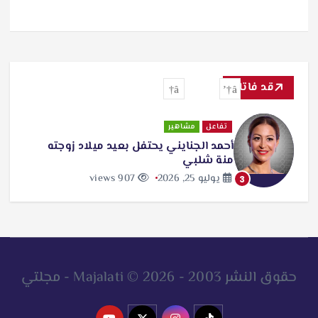
قد فاتك
تفاعل
مشاهير
أحمد الجنايني يحتفل بعيد ميلاد زوجته
منة شلبي
يوليو 25, 2026
907 views
3
حقوق النشر 2003 - 2026 © Majalati - مجلتي