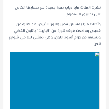
نشرت الفنانة مايا دياب صورا جديدة عبر حسابها الخاص
على تطبيق انستغرام.
وأطلت مايا بفستان قصير باللون الأبيض هو كناية عن
قميص ووضعت فوقه تنورة من “الباييت” باللون الفضي
ونسقته مع حزام أسود اللون، وهي تمشي ليلا في شوارع
لندن.