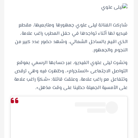
شاركت الفنانة ليلى علوي جمهورها ومتابعيها، مقطع
فيديو لها أثناء تواجدها في حفل المطرب راغب علامة،
الذي اقيم بالساحل الشمالي، وشهد حضور عدد كبير من
النجوم والجمهور.
ونشرت ليلى علوي الفيديو، عبر حسابها الرسمي بموقع
التواصل الاجتماعى «انستجرام»، وظهرت فيه وهي ترقص
وتتفاعل مع راغب علامة، وعلقت قائلة: «شكرًا راغب علامة
على الأمسية الجميلة حظينا على وقت مذهل».