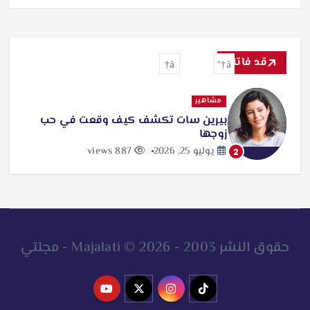
قد فاتك
مشاهير
بيرين سات تكشف كيف وقعت في حب
زوجها
يوليو 25, 2026
887 views
2
حقوق النشر 2003 - 2026 © Majalati - مجلتي