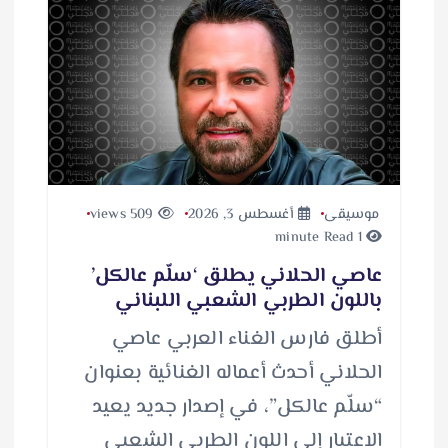
موسيقى
أغسطس 3, 2026
509 views
1 minute Read
عاصي الحلاني يطلق ‘سلّم عالكل’
باللون الطربي الشعبي اللبناني
أطلق فارس الغناء العربي عاصي
الحلاني أحدث أعماله الغنائية بعنوان
“سلّم عالكل”، في إصدار جديد يعيد
الاعتبار إلى اللون الطربي الشعبي