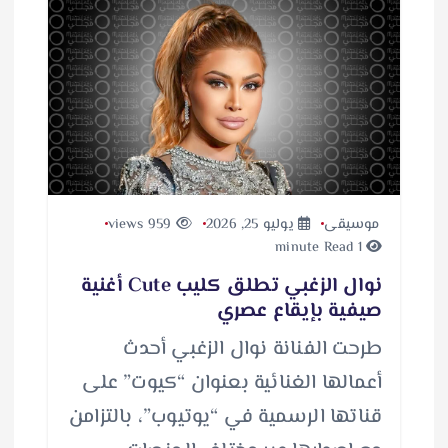
موسيقى
يوليو 25, 2026
959 views
1 minute Read
نوال الزغبي تطلق كليب Cute أغنية
صيفية بإيقاع عصري
طرحت الفنانة نوال الزغبي أحدث
أعمالها الغنائية بعنوان “كيوت” على
قناتها الرسمية في “يوتيوب”، بالتزامن