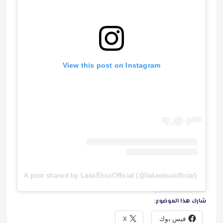
View this post on Instagram
A post shared by LailaElouiOfficial (@lailaelouiofficial)
شارك هذا الموضوع:
فيس بوك
X