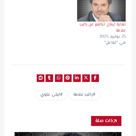
نقابة لبنان تدافع عن راغب
علامة
25 يوليو، 2025
في "تفاعل"
راغب علامة
ليلى علوي
ذات صلة